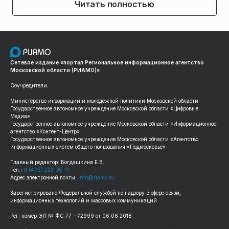
Читать полностью
Сетевое издание «портал Региональное информационное агентство
Московской области (РИАМО)»
Соучредители:
Министерство информации и молодежной политики Московской области
Государственное автономное учреждение Московской области «Цифровые
Медиа»
Государственное автономное учреждение Московской области «Информационное
агентство «Контент-Центр»
Государственное автономное учреждение Московской области «Агентство
информационных систем общего пользования «Подмосковье»
Главный редактор: Богдашкина Е.В.
Тел.:
8 (495) 223-35-11
Адрес электронной почты:
info@riamo.ru
Зарегистрировано Федеральной службой по надзору в сфере связи,
информационных технологий и массовых коммуникаций
Рег. номер ЭЛ № ФС 77 – 72999 от 06.06.2018