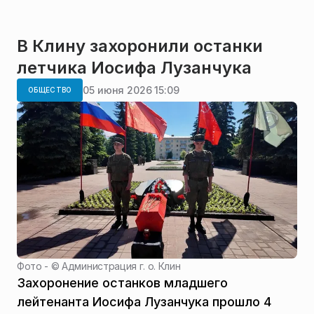
В Клину захоронили останки
летчика Иосифа Лузанчука
05 июня 2026 15:09
ОБЩЕСТВО
Фото - ©
Администрация г. о. Клин
Захоронение останков младшего
лейтенанта Иосифа Лузанчука прошло 4