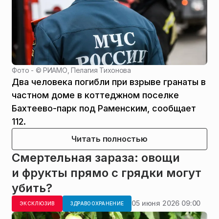
Фото - ©
РИАМО, Пелагия Тихонова
Два человека погибли при взрыве гранаты в
частном доме в коттеджном поселке
Бахтеево-парк под Раменским, сообщает
112.
Читать полностью
Смертельная зараза: овощи
и фрукты прямо с грядки могут
убить?
05 июня 2026 09:00
ЭКСКЛЮЗИВ
ЗДРАВООХРАНЕНИЕ