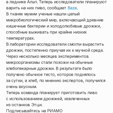
в леднике Альп. Теперь исследователи планируют
варить на них пиво, сообщает
Baza
.
В тканях мумии ученые нашли целый
микробиологический мир, включающий древние
кишечные бактерии и холодолюбивые дрожжи,
способные выживать при крайне низких
температурах.
В лаборатории исследователи смогли вырастить
дрожжи, постепенно приучая их к мучной среде.
Через несколько месяцев экспериментов
микроорганизмы стали похожи на обычные
хлебопекарные дрожжи. В результате было
получено обычное тесто, которое поднялось
за сутки, а хлеб, по мнению экспертов, получился
очень вкусным.
Теперь команда планирует приготовить пиво
с использованием дрожжей, извлеченных
из останков Этци.
Подписывайтесь на РИАМО