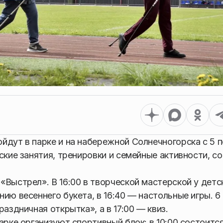
йдут в парке и на набережной Солнечногорска с 5 п
ские занятия, тренировки и семейные активности, с
«Выстрел». В 16:00 в творческой мастерской у детс
ию весеннего букета, в 16:40 — настольные игры. 6
аздничная открытка», а в 17:00 — квиз.
арке организуют спортивный блок: в 10:00 состоитс