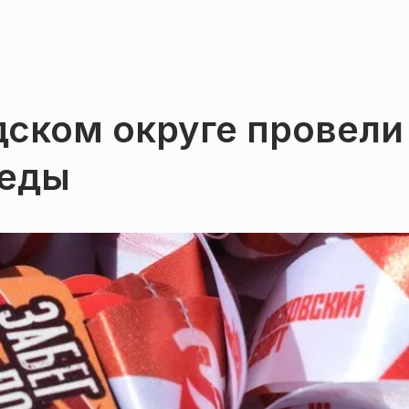
дском округе провели
беды