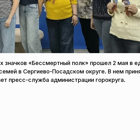
х значков «Бессмертный полк» прошел 2 мая в е
семей в Сергиево-Посадском округе. В нем прин
ает пресс-служба администрации горокруга.