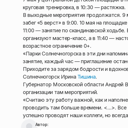
круговая тренировка, в 10:30 — растяжка.
В выходные мероприятия продолжатся. 9 м
забег «5 верст» в 9:00. 10 мая на площадк
11:00 — занятие по скандинавской ходьбе.
организуют мастер-класс, а в 11:40 — нас
возрастное ограничение 0+.
«Парки Солнечногорска в эти дни напоми
занятие, каждый час — приглашение остан
Приходите за зарядом бодрости и вдохнов
Солнечногорск Ирина
Тишина
.
Губернатор Московской области Андрей В
организации там мероприятий.
«Считаю эту работу важной, как и наполне
проводить там больше времени. <…>. Все 
успешно проводят наши коллеги, но всегда
Автор: