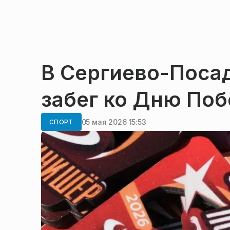
В Сергиево-Поса
забег ко Дню По
05 мая 2026 15:53
СПОРТ