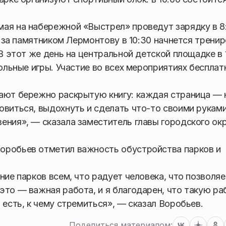
ая на набережной «Выстрел» проведут зарядку в 8
е за памятником Лермонтову в 10:30 начнется тренир
 В этот же день на центральной детской площадке в 
тольные игры. Участие во всех мероприятиях бесплат
нают бережно раскрытую книгу: каждая страница — 
овиться, выдохнуть и сделать что-то своими руками
ения», — сказала заместитель главы городского ок
оробьев отметил важность обустройства парков и
ние парков всем, что радует человека, что позволяе
это — важная работа, и я благодарен, что такую ра
 есть, к чему стремиться», — сказал Воробьев.
Поделиться материалом: