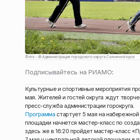
Фото - ©
Администрация городского округа Солнечногорск
Подписывайтесь на РИАМО:
Культурные и спортивные мероприятия про
мая. Жителей и гостей округа ждут творче
пресс-служба администрации горокруга.
Программа
стартует 5 мая на набережной 
площадки начнется мастер-класс по создан
здесь же в 16:20 пройдет мастер-класс «Пр
7 мая у центральной детской площадки в п