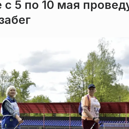
 с 5 по 10 мая провед
забег