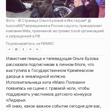
Фото - ©
Страница Ольги Бузовой в Инстаграм* @
buzova86/*запрещенная в России соцсеть; принадлежит
компании Meta, признанной экстремистской организацией
и запрещенной в РФ
Подписывайтесь на РИАМО:
Известная певица и телеведущая Ольга Бузова
рассказала подписчикам в личном блоге, что
выступила в Государственном Кремлевском
дворце в инвалидной коляске.
Исполнительница хита «Мало Половин»
появилась на сцене с травмой ноги, чтобы
поддержать участников детского конкурса
«Лидеры».
«Я знаю, какое важное событие сегодня для вас,