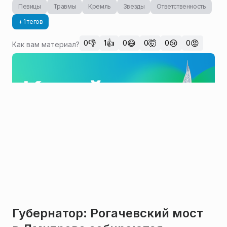
Певицы
Травмы
Кремль
Звезды
Ответственность
+ 1 тегов
👎
👍
😄
🤯
😢
😡
0
1
0
0
0
0
Как вам материал?
Губернатор: Рогачевский мост