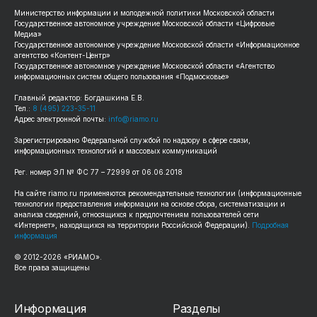
Министерство информации и молодежной политики Московской области
Государственное автономное учреждение Московской области «Цифровые
Медиа»
Государственное автономное учреждение Московской области «Информационное
агентство «Контент-Центр»
Государственное автономное учреждение Московской области «Агентство
информационных систем общего пользования «Подмосковье»
Главный редактор: Богдашкина Е.В.
Тел.:
8 (495) 223-35-11
Адрес электронной почты:
info@riamo.ru
Зарегистрировано Федеральной службой по надзору в сфере связи,
информационных технологий и массовых коммуникаций
Рег. номер ЭЛ № ФС 77 – 72999 от 06.06.2018
На сайте riamo.ru применяются рекомендательные технологии (информационные
технологии предоставления информации на основе сбора, систематизации и
анализа сведений, относящихся к предпочтениям пользователей сети
«Интернет», находящихся на территории Российской Федерации).
Подробная
информация
© 2012-2026 «РИАМО».
Все права защищены
Информация
Разделы