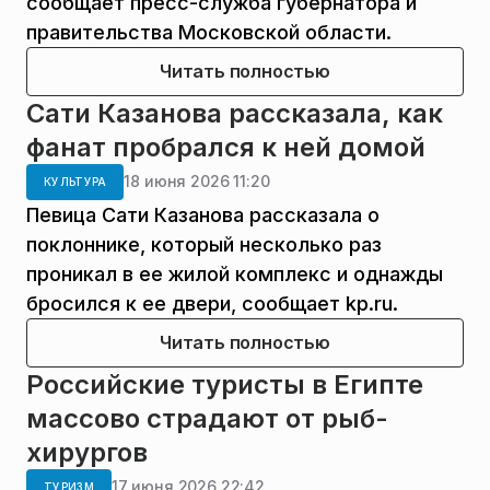
сообщает пресс-служба губернатора и
правительства Московской области.
Читать полностью
Сати Казанова рассказала, как
фанат пробрался к ней домой
18 июня 2026 11:20
КУЛЬТУРА
Певица Сати Казанова рассказала о
поклоннике, который несколько раз
проникал в ее жилой комплекс и однажды
бросился к ее двери, сообщает kp.ru.
Читать полностью
Российские туристы в Египте
массово страдают от рыб-
хирургов
17 июня 2026 22:42
ТУРИЗМ