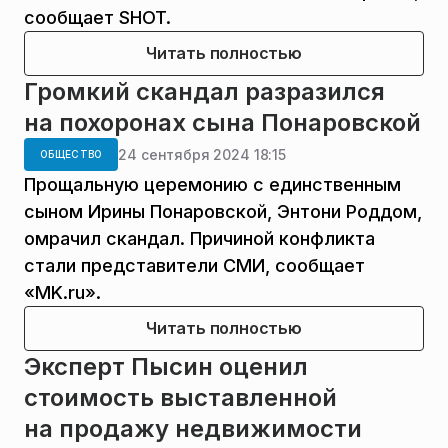
сообщает SHOT.
Читать полностью
Громкий скандал разразился
на похоронах сына Понаровской
24 сентября 2024 18:15
ОБЩЕСТВО
Прощальную церемонию с единственным
сыном Ирины Понаровской, Энтони Роддом,
омрачил скандал. Причиной конфликта
стали представители СМИ, сообщает
«MK.ru».
Читать полностью
Эксперт Пысин оценил
стоимость выставленной
на продажу недвижимости