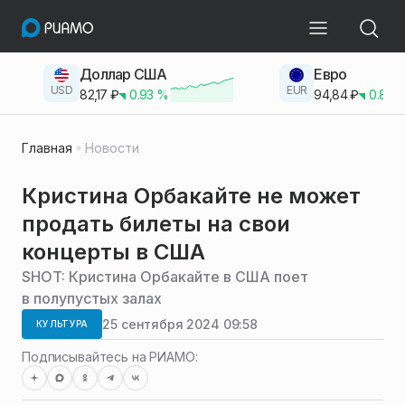
Доллар США
Евро
USD
EUR
82,17
₽
0.93
%
94,84
₽
0.83
Главная
Новости
Кристина Орбакайте не может
продать билеты на свои
концерты в США
SHOT: Кристина Орбакайте в США поет
в полупустых залах
25 сентября 2024 09:58
КУЛЬТУРА
Подписывайтесь на РИАМО: