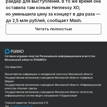
райдер для выступления. В то же время она
оставила там коньяк Hennessy XO,
но уменьшила цену за концерт в два раза —
до 2,5 млн рублей, сообщает Mash.
Читать полностью
Сетевое издание «портал Региональное информационное агентство
Московской области (РИАМО)»
Соучредители:
Министерство информации и молодежной политики Московской области
Государственное автономное учреждение Московской области «Цифровые
Медиа»
Государственное автономное учреждение Московской области «Информационное
агентство «Контент-Центр»
Государственное автономное учреждение Московской области «Агентство
информационных систем общего пользования «Подмосковье»
Главный редактор: Богдашкина Е.В.
Тел.:
8 (495) 223-35-11