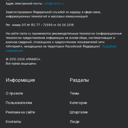
Адрес электронной почты:
info@riamo.ru
Зарегистрировано Федеральной службой по надзору в сфере связи,
информационных технологий и массовых коммуникаций
Рег. номер ЭЛ № ФС 77 – 72999 от 06.06.2018
На сайте riamo.ru применяются рекомендательные технологии (информационные
технологии предоставления информации на основе сбора, систематизации и
анализа сведений, относящихся к предпочтениям пользователей сети
«Интернет», находящихся на территории Российской Федерации).
Подробная
информация
© 2012-2026 «РИАМО».
Все права защищены
Информация
Разделы
О проекте
Темы
Пользователям
Категории
Реклама на сайте
Шпаргалки
Контакты
Люди