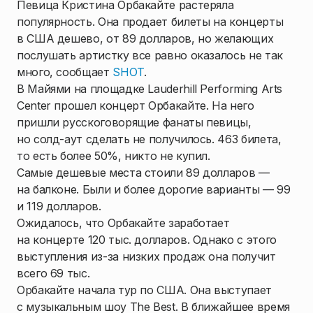
Певица Кристина Орбакайте растеряла
популярность. Она продает билеты на концерты
в США дешево, от 89 долларов, но желающих
послушать артистку все равно оказалось не так
много, сообщает
SHOT
.
В Майями на площадке Lauderhill Performing Arts
Center прошел концерт Орбакайте. На него
пришли русскоговорящие фанаты певицы,
но солд-аут сделать не получилось. 463 билета,
то есть более 50%, никто не купил.
Самые дешевые места стоили 89 долларов —
на балконе. Были и более дорогие варианты — 99
и 119 долларов.
Ожидалось, что Орбакайте заработает
на концерте 120 тыс. долларов. Однако с этого
выступления из-за низких продаж она получит
всего 69 тыс.
Орбакайте начала тур по США. Она выступает
с музыкальным шоу The Best. В ближайшее время