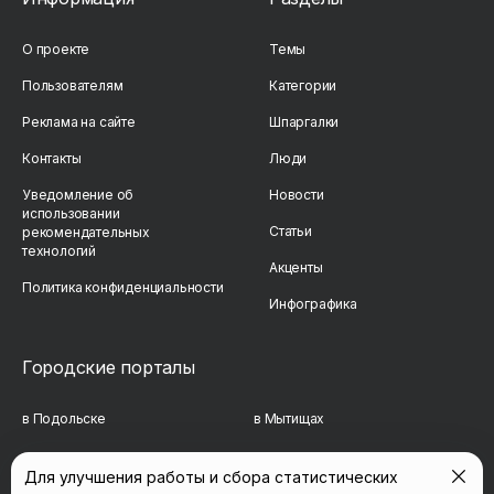
О проекте
Темы
Пользователям
Категории
Реклама на сайте
Шпаргалки
Контакты
Люди
Уведомление об
Новости
использовании
Статьи
рекомендательных
технологий
Акценты
Политика конфиденциальности
Инфографика
Городские порталы
в Подольске
в Мытищах
в Реутове
в Балашихе
Для улучшения работы и сбора статистических