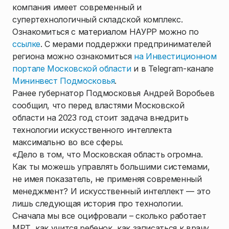
компания имеет современный и
супертехнологичный складской комплекс.
Ознакомиться с материалом НАУРР можно по
ссылке
. С мерами поддержки предпринимателей
региона можно ознакомиться
на Инвестиционном
портале Московской области
и в Telegram-канале
Мининвест Подмосковья
.
Ранее губернатор Подмосковья Андрей Воробьев
сообщил, что перед властями Московской
области на 2023 год стоит задача внедрить
технологии искусственного интеллекта
максимально во все сферы.
«Дело в том, что Московская область огромна.
Как ты можешь управлять большими системами,
не имея показатель, не применяя современный
менеджмент? И искусственный интеллект — это
лишь следующая история про технологии.
Сначала мы все оцифровали – сколько работает
МРТ, как учится ребенок, как записаться к врачу.