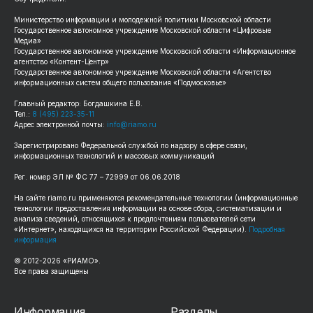
Министерство информации и молодежной политики Московской области
Государственное автономное учреждение Московской области «Цифровые
Медиа»
Государственное автономное учреждение Московской области «Информационное
агентство «Контент-Центр»
Государственное автономное учреждение Московской области «Агентство
информационных систем общего пользования «Подмосковье»
Главный редактор: Богдашкина Е.В.
Тел.:
8 (495) 223-35-11
Адрес электронной почты:
info@riamo.ru
Зарегистрировано Федеральной службой по надзору в сфере связи,
информационных технологий и массовых коммуникаций
Рег. номер ЭЛ № ФС 77 – 72999 от 06.06.2018
На сайте riamo.ru применяются рекомендательные технологии (информационные
технологии предоставления информации на основе сбора, систематизации и
анализа сведений, относящихся к предпочтениям пользователей сети
«Интернет», находящихся на территории Российской Федерации).
Подробная
информация
© 2012-2026 «РИАМО».
Все права защищены
Информация
Разделы