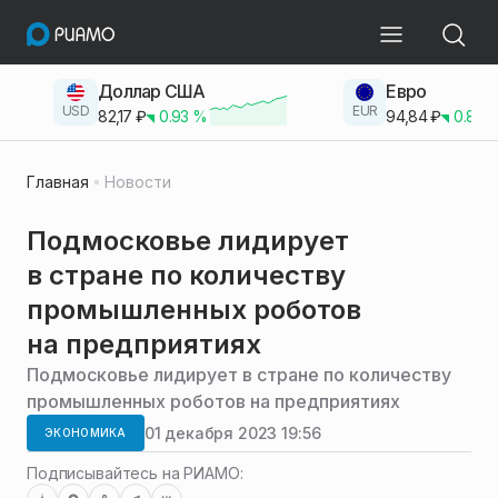
Доллар США
Евро
USD
EUR
82,17
₽
0.93
%
94,84
₽
0.83
Главная
Новости
Подмосковье лидирует
в стране по количеству
промышленных роботов
на предприятиях
Подмосковье лидирует в стране по количеству
промышленных роботов на предприятиях
01 декабря 2023 19:56
ЭКОНОМИКА
Подписывайтесь на РИАМО: