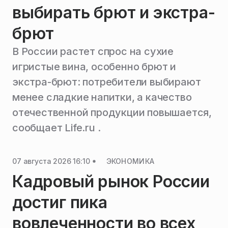
выбирать брют и экстра-
брют
В России растет спрос на сухие
игристые вина, особенно брют и
экстра-брют: потребители выбирают
менее сладкие напитки, а качество
отечественной продукции повышается,
сообщает Life.ru .
07 августа 2026 16:10
ЭКОНОМИКА
Кадровый рынок России
достиг пика
вовлеченности во всех