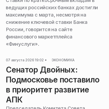
Ставки по краткосрочным вкладам в
ведущих российских банках достигли
максимума с марта, несмотря на
снижение ключевой ставки Банка
России, говорится на сайте
финансового маркетплейса
«Финуслуги».
07 августа 2026 19:02
ЭКОНОМИКА
Сенатор Двойных:
Подмосковье поставило
в приоритет развитие
АПК
Председатель Комитета Совета