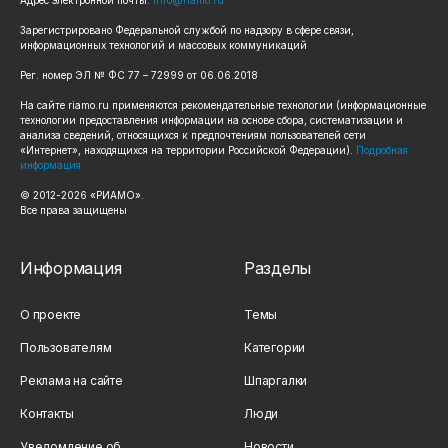
Зарегистрировано Федеральной службой по надзору в сфере связи,
информационных технологий и массовых коммуникаций
Рег. номер ЭЛ № ФС 77 – 72999 от 06.06.2018
На сайте riamo.ru применяются рекомендательные технологии (информационные
технологии предоставления информации на основе сбора, систематизации и
анализа сведений, относящихся к предпочтениям пользователей сети
«Интернет», находящихся на территории Российской Федерации).
Подробная
информация
© 2012-2026 «РИАМО».
Все права защищены
Информация
Разделы
О проекте
Темы
Пользователям
Категории
Реклама на сайте
Шпаргалки
Контакты
Люди
Уведомление об
Новости