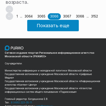
возраста.
1
...
3064
3065
3066
3067
3068
...
3152
Показать еще
Сетевое издание «портал Региональное информационное агентство
Московской области (РИАМО)»
Соучредители:
Министерство информации и молодежной политики Московской области
Государственное автономное учреждение Московской области «Цифровые
Медиа»
Государственное автономное учреждение Московской области «Информационное
агентство «Контент-Центр»
Государственное автономное учреждение Московской области «Агентство
информационных систем общего пользования «Подмосковье»
Главный редактор: Богдашкина Е.В.
Тел.:
8 (495) 223-35-11
Адрес электронной почты:
info@riamo.ru