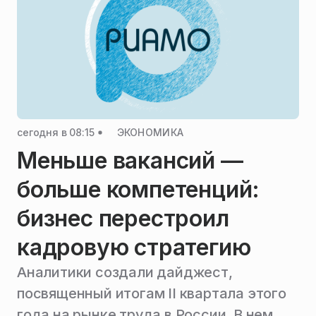
сегодня в 08:15
ЭКОНОМИКА
Меньше вакансий —
больше компетенций:
бизнес перестроил
кадровую стратегию
Аналитики создали дайджест,
посвященный итогам II квартала этого
года на рынке труда в России. В нем