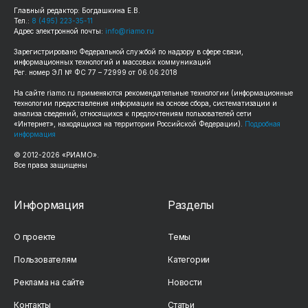
Главный редактор: Богдашкина Е.В.
Тел.:
8 (495) 223-35-11
Адрес электронной почты:
info@riamo.ru
Зарегистрировано Федеральной службой по надзору в сфере связи,
информационных технологий и массовых коммуникаций
Рег. номер ЭЛ № ФС 77 – 72999 от 06.06.2018
На сайте
riamo.ru
применяются рекомендательные технологии (информационные
технологии предоставления информации на основе сбора, систематизации и
анализа сведений, относящихся к предпочтениям пользователей сети
«Интернет», находящихся на территории Российской Федерации).
Подробная
информация
© 2012-
2026
«РИАМО».
Все права защищены
Информация
Разделы
О проекте
Темы
Пользователям
Категории
Реклама на сайте
Новости
Контакты
Статьи