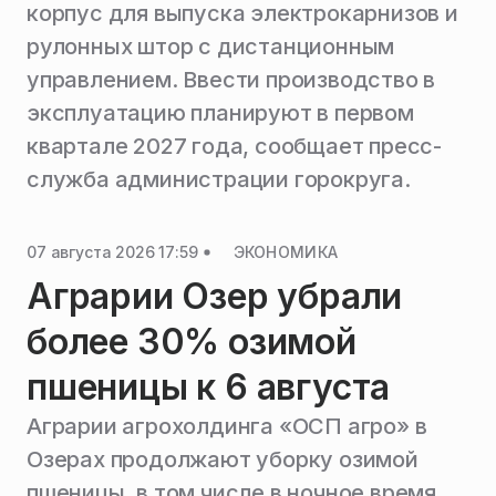
корпус для выпуска электрокарнизов и
рулонных штор с дистанционным
управлением. Ввести производство в
эксплуатацию планируют в первом
квартале 2027 года, сообщает пресс-
служба администрации горокруга.
07 августа 2026 17:59
ЭКОНОМИКА
Аграрии Озер убрали
более 30% озимой
пшеницы к 6 августа
Аграрии агрохолдинга «ОСП агро» в
Озерах продолжают уборку озимой
пшеницы, в том числе в ночное время