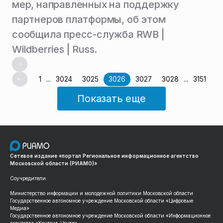
мер, направленных на поддержку
партнеров платформы, об этом
сообщила пресс-служба RWB |
Wildberries | Russ.
1
...
3024
3025
3026
3027
3028
...
3151
Показать еще
Сетевое издание «портал Региональное информационное агентство
Московской области (РИАМО)»
Соучредители:
Министерство информации и молодежной политики Московской области
Государственное автономное учреждение Московской области «Цифровые
Медиа»
Государственное автономное учреждение Московской области «Информационное
агентство «Контент-Центр»