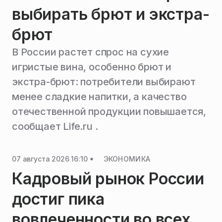
выбирать брют и экстра-
брют
В России растет спрос на сухие
игристые вина, особенно брют и
экстра-брют: потребители выбирают
менее сладкие напитки, а качество
отечественной продукции повышается,
сообщает Life.ru .
07 августа 2026 16:10
ЭКОНОМИКА
Кадровый рынок России
достиг пика
вовлеченности во всех