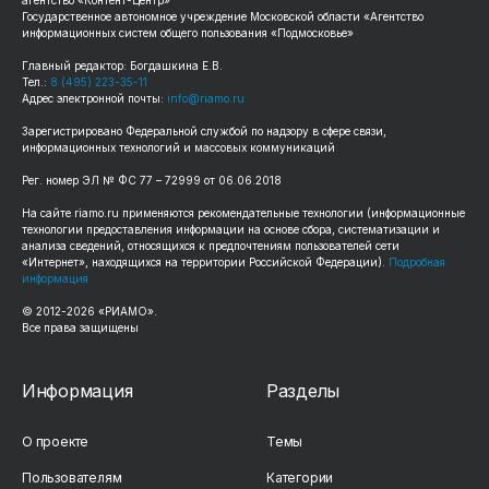
Государственное автономное учреждение Московской области «Агентство
информационных систем общего пользования «Подмосковье»
Главный редактор: Богдашкина Е.В.
Тел.:
8 (495) 223-35-11
Адрес электронной почты:
info@riamo.ru
Зарегистрировано Федеральной службой по надзору в сфере связи,
информационных технологий и массовых коммуникаций
Рег. номер ЭЛ № ФС 77 – 72999 от 06.06.2018
На сайте riamo.ru применяются рекомендательные технологии (информационные
технологии предоставления информации на основе сбора, систематизации и
анализа сведений, относящихся к предпочтениям пользователей сети
«Интернет», находящихся на территории Российской Федерации).
Подробная
информация
© 2012-2026 «РИАМО».
Все права защищены
Информация
Разделы
О проекте
Темы
Пользователям
Категории