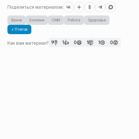
Поделиться материалом:
Врачи
Болезни
СМИ
Работа
Здоровье
+ 11 тегов
👎
👍
😄
🤯
😢
😡
1
1
0
1
1
0
Как вам материал?