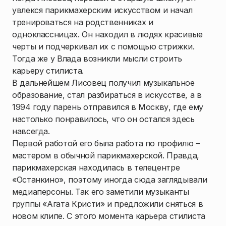
увлекся парикмахерским искусством и начал
тренироваться на родственниках и
одноклассницах. Он находил в людях красивые
черты и подчеркивал их с помощью стрижки.
Тогда же у Влада возникли мысли строить
карьеру стилиста.
В дальнейшем Лисовец получил музыкальное
образование, стал разбираться в искусстве, а в
1994 году парень отправился в Москву, где ему
настолько понравилось, что он остался здесь
навсегда.
Первой работой его была работа по профилю –
мастером в обычной парикмахерской. Правда,
парикмахерская находилась в телецентре
«Останкино», поэтому иногда сюда заглядывали
медиаперсоны. Так его заметили музыканты
группы «Агата Кристи» и предложили сняться в
новом клипе. С этого момента карьера стилиста