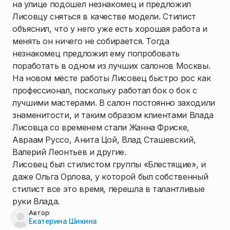
на улице подошел незнакомец и предложил
Лисовцу сняться в качестве модели. Стилист
объяснил, что у него уже есть хорошая работа и
менять он ничего не собирается. Тогда
незнакомец предложил ему попробовать
поработать в одном из лучших салонов Москвы.
На новом месте работы Лисовец быстро рос как
профессионал, поскольку работал бок о бок с
лучшими мастерами. В салон постоянно заходили
знаменитости, и таким образом клиентами Влада
Лисовца со временем стали Жанна Фриске,
Авраам Руссо, Анита Цой, Влад Сташевский,
Валерий Леонтьев и другие.
Лисовец был стилистом группы «Блестящие», и
даже Ольга Орлова, у которой был собственный
стилист все это время, перешла в талантливые
руки Влада.
Автор:
Екатерина Шикина