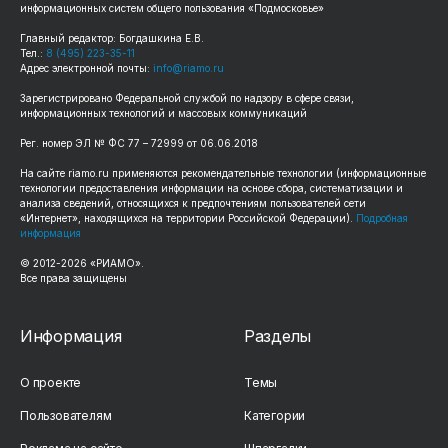
информационных систем общего пользования «Подмосковье»
Главный редактор: Богдашкина Е.В.
Тел.:
8 (495) 223-35-11
Адрес электронной почты:
info@riamo.ru
Зарегистрировано Федеральной службой по надзору в сфере связи,
информационных технологий и массовых коммуникаций
Рег. номер ЭЛ № ФС 77 – 72999 от 06.06.2018
На сайте riamo.ru применяются рекомендательные технологии (информационные
технологии предоставления информации на основе сбора, систематизации и
анализа сведений, относящихся к предпочтениям пользователей сети
«Интернет», находящихся на территории Российской Федерации).
Подробная
информация
© 2012-2026 «РИАМО».
Все права защищены
Информация
Разделы
О проекте
Темы
Пользователям
Категории