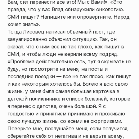
Вам, сил перенести все это! Мы с Вами!», «Это
правда, что у вас Влад обнаружили онкологию.
СМИ пишут? Напишите или опровергните. Народ
хочет знать».
Тогда Лисовец написал объемный пост, где
завуалированно объяснил ситуацию. Так, он
сказал, что с ним все не так плохо, как пишут в
СМИ, и чтобы люди не верили всему подряд.
«Проблема действительно есть, тут я скрывать не
буду, но посмотрите на меня, на посты и
последние поездки — все не так плохо, как пишут
и как некоторым хотелось бы. Болею я всю свою
жизнь, у меня была самая большая карточка в
детской поликлинике и список болезней, которые
я перенес с детства, очень большой. Я с
гордостью и принятием принимаю и проживаю
свою лучшую жизнь, со всеми ее сюрпризами.
Поверьте мне, послушайте меня, если получится,
оберегайте себя от негатива и не верьте всему,