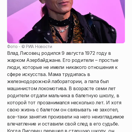
Фото - ©
РИА Новости
Влад Лисовец родился 9 августа 1972 году в
жарком Азербайджане. Его родители – простые
люди, которые не имели никакого отношения к
сфере искусства. Мама трудилась в
железнодорожной лаборатории, а папа был
машинистом локомотива. В возрасте семи лет
родители отдали мальчика в балетную школу, в
которой тот прозанимался несколько лет. И хотя
свою жизнь с балетом он связывать не захотел,
все-таки занятия произвели на него неизгладимое
впечатление и оставили свой след в его судьбе.
Когда Лисовец перешел в старшую школу, он