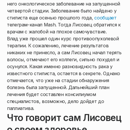
него онкологическое заболевание на запущенной
четвертой стадии. Заболевание было найдено у
стилиста еще осенью прошлого года,
сообщает
телеграм-канал Mash. Тогда Лисовец обратился к
врачам с жалобой на плохое самочувствие.
Влад уже прошел один курс противоопухолевой
терапии. К сожалению, лечение результатов
никаких не принесло, а сам Лисовец начал терять
волосы, отмечают его коллеги, сильно похудел и
осунулся. Какая именно разновидность рака у
известного стилиста, остается в секрете. Однако
отмечается, что уже на стадии обнаружения
болезнь была запущенной. Дальнейший план
лечения будет составлен консилиумом
специалистов, возможно, дело дойдет до
паллиатива.
Что говорит сам Лисовец
о своем здоровье