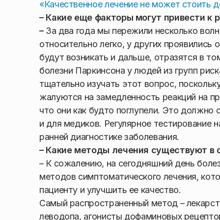
«Качественное лечение не может стоить д
– Какие еще факторы могут привести к 
–
За два года мы пережили несколько волн
относительно легко, у других проявились
будут возникать и дальше, отразятся в то
болезни Паркинсона у людей из групп риск
тщательно изучать этот вопрос, поскольку
жалуются на замедленность реакций на п
что они как будто поглупели. Это должно 
и для медиков. Регулярное тестирование 
ранней диагностике заболевания.
– Какие методы лечения существуют в
– К сожалению, на сегодняшний день боле
методов симптоматического лечения, кото
пациенту и улучшить ее качество.
Самый распространенный метод – лекарств
леводопа, агонисты дофаминовых рецепто