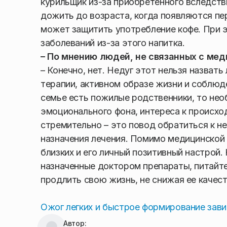
курильщик из-за приобретенного вследств
дожить до возраста, когда появляются пе
может защитить употребление кофе. При 
заболеваний из-за этого напитка.
– По мнению людей, не связанных с меди
– Конечно, нет. Недуг этот нельзя назвать
терапии, активном образе жизни и соблюд
семье есть пожилые родственники, то нео
эмоционального фона, интереса к происх
стремительно – это повод обратиться к не
назначения лечения. Помимо медицинской
близких и его личный позитивный настрой.
назначенные доктором препараты, питайте
продлить свою жизнь, не снижая ее качест
Ожог легких и быстрое формирование зави
Автор: