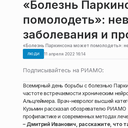
«Болезнь Паркин
помолодеть»: нев
заболевания и п
«Болезнь Паркинсона может помолодеть»: не
11 апреля 2022 16:14
ЛЮДИ
Подписывайтесь на РИАМО:
Всемирный день борьбы с болезнью Паркин
частоте встречаемости хроническим нейр
Альцгеймера. Врач-невролог высшей кате
Кузьмин рассказал обозревателю РИАМО о
профилактике и современных методах лече
– Дмитрий Иванович, расскажите, что т