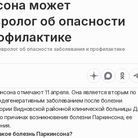
сона может
ролог об опасности
рофилактике
вролог об опасности заболевания и профилактике
сона отмечают 11 апреля. Она является вторым по
одегенеративным заболеванием после болезни
гории Видновской районной клинической больницы 
 причинах возникновения болезни Паркинсона, ее
ния.
акое болезнь Паркинсона?