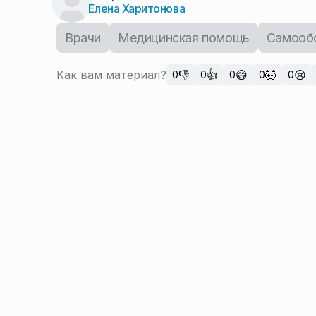
Елена Харитонова
Врачи
Медицинская помощь
Самооб
Как вам материал?
👎
👍
😄
🤯
😢
0
0
0
0
0