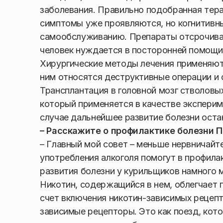
заболевания. Правильно подобранная тера
симптомы уже проявляются, но когнитивны
самообслуживанию. Препараты отсрочиваю
человек нуждается в посторонней помощи в
Хирургические методы лечения применяютс
ним относятся деструктивные операции и 
Трансплантация в головной мозг стволовых
который применяется в качестве эксперим
случае дальнейшее развитие болезни остан
– Расскажите о профилактике болезни 
– Главный мой совет – меньше нервничайт
употребления алкоголя помогут в профилак
развития болезни у курильщиков намного м
Никотин, содержащийся в нем, облегчает 
счет включения никотин-зависимых рецепт
зависимые рецепторы. Это как поезд, кото