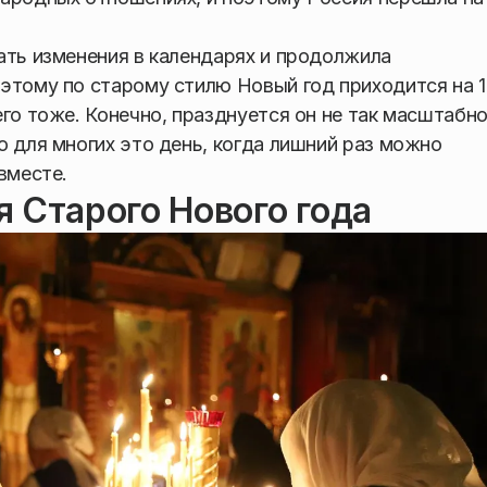
ать изменения в календарях и продолжила
этому по старому стилю Новый год приходится на 1
го тоже. Конечно, празднуется он не так масштабно
о для многих это день, когда лишний раз можно
вместе.
 Старого Нового года