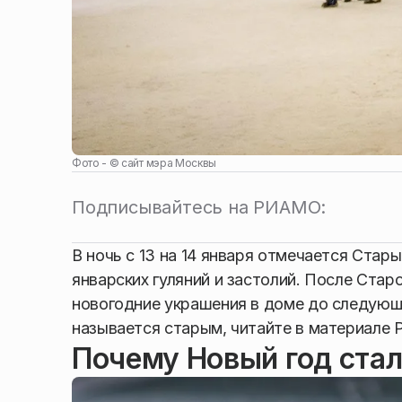
Фото - ©
сайт мэра Москвы
Подписывайтесь на РИАМО:
В ночь с 13 на 14 января отмечается Стар
январских гуляний и застолий. После Стар
новогодние украшения в доме до следующег
называется старым, читайте в материале
Почему Новый год ста