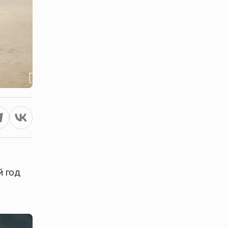
й год