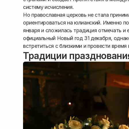
систему исчисления.
Но православная церковь не стала приним
ориентироваться на юлианский. Именно по
января и сложилась традиция отмечать и е
официальный Новый год 31 декабря, однак
встретиться с близкими и провести время 
Традиции празднования