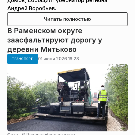
домов, сообщил губернатор региона
Андрей Воробьев.
Читать полностью
В Раменском округе
заасфальтируют дорогу у
деревни Митьково
01 июня 2026 18:28
ТРАНСПОРТ
Фото - ©
Раменский медиацентр