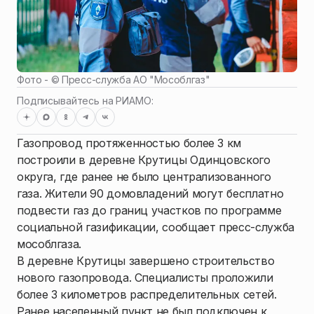
Фото - ©
Пресс-служба АО "Мособлгаз"
Подписывайтесь на РИАМО:
Газопровод протяженностью более 3 км
построили в деревне Крутицы Одинцовского
округа, где ранее не было централизованного
газа. Жители 90 домовладений могут бесплатно
подвести газ до границ участков по программе
социальной газификации, сообщает пресс-служба
мособлгаза.
В деревне Крутицы завершено строительство
нового газопровода. Специалисты проложили
более 3 километров распределительных сетей.
Ранее населенный пункт не был подключен к