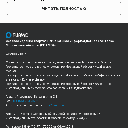
Читать полностью
Сетевое издание «портал Региональное информационное агентство
Московской области (РИАМО)»
Соучредители:
Министерство информации и молодежной политики Московской области
Государственное автономное учреждение Московской области «Цифровые
Медиа»
Государственное автономное учреждение Московской области «Информационное
агентство «Контент-Центр»
Государственное автономное учреждение Московской области «Агентство
информационных систем общего пользования «Подмосковье»
Главный редактор: Богдашкина Е.В.
Тел.:
8 (495) 223-35-11
Адрес электронной почты:
info@riamo.ru
Зарегистрировано Федеральной службой по надзору в сфере связи,
информационных технологий и массовых коммуникаций
Рег. номер ЭЛ № ФС 77 – 72999 от 06.06.2018