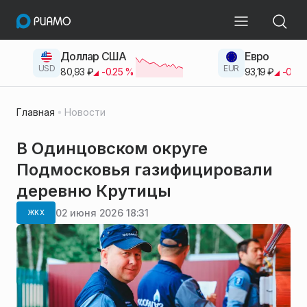
Доллар США
Евро
USD
EUR
80,93
₽
-0.25
%
93,19
₽
-0.42
Главная
Новости
В Одинцовском округе
Подмосковья газифицировали
деревню Крутицы
02 июня 2026 18:31
ЖКХ