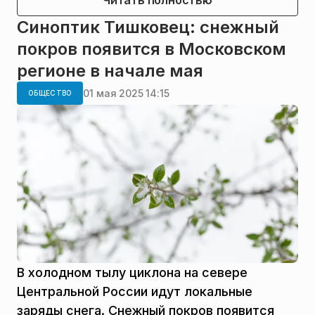
Читать полностью
Синоптик Тишковец: снежный
покров появится в Московском
регионе в начале мая
01 мая 2025 14:15
ОБЩЕСТВО
В холодном тылу циклона на севере
Центральной России идут локальные
заряды снега. Снежный покров появится