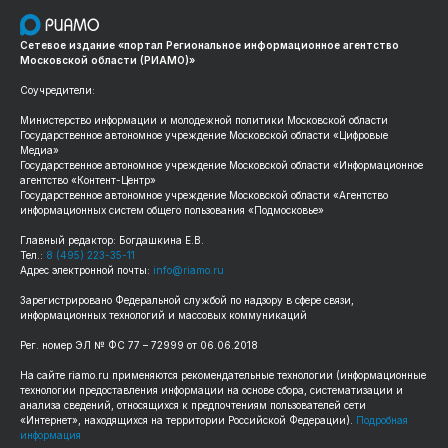
Сетевое издание «портал Региональное информационное агентство
Московской области (РИАМО)»
Соучредители:
Министерство информации и молодежной политики Московской области
Государственное автономное учреждение Московской области «Цифровые
Медиа»
Государственное автономное учреждение Московской области «Информационное
агентство «Контент-Центр»
Государственное автономное учреждение Московской области «Агентство
информационных систем общего пользования «Подмосковье»
Главный редактор: Богдашкина Е.В.
Тел.:
8 (495) 223-35-11
Адрес электронной почты:
info@riamo.ru
Зарегистрировано Федеральной службой по надзору в сфере связи,
информационных технологий и массовых коммуникаций
Рег. номер ЭЛ № ФС 77 – 72999 от 06.06.2018
На сайте riamo.ru применяются рекомендательные технологии (информационные
технологии предоставления информации на основе сбора, систематизации и
анализа сведений, относящихся к предпочтениям пользователей сети
«Интернет», находящихся на территории Российской Федерации).
Подробная
информация