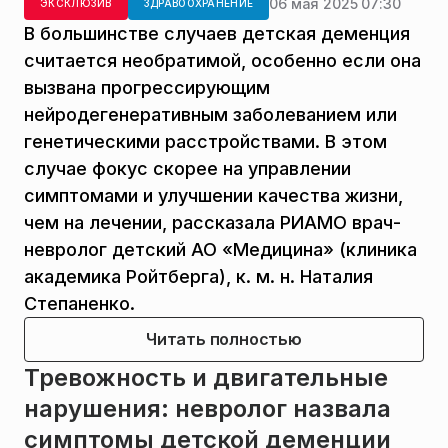
06 мая 2025 07:30
ЭКСКЛЮЗИВ
ЗДРАВООХРАНЕНИЕ
В большинстве случаев детская деменция
считается необратимой, особенно если она
вызвана прогрессирующим
нейродегенеративным заболеванием или
генетическими расстройствами. В этом
случае фокус скорее на управлении
симптомами и улучшении качества жизни,
чем на лечении, рассказала РИАМО врач-
невролог детский АО «Медицина» (клиника
академика Ройтберга), к. м. н. Наталия
Степаненко.
Читать полностью
Тревожность и двигательные
нарушения: невролог назвала
симптомы детской деменции