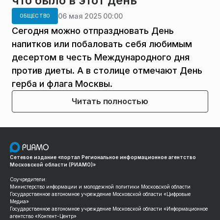
что было в этот день
06 мая 2025 00:00
ОБЩЕСТВО
Сегодня можно отпраздновать День
напитков или побаловать себя любимым
десертом в честь Международного дня
против диеты. А в столице отмечают День
герба и флага Москвы.
Читать полностью
Сетевое издание «портал Региональное информационное агентство
Московской области (РИАМО)»
Соучредители:
Министерство информации и молодежной политики Московской области
Государственное автономное учреждение Московской области «Цифровые
Медиа»
Государственное автономное учреждение Московской области «Информационное
агентство «Контент-Центр»