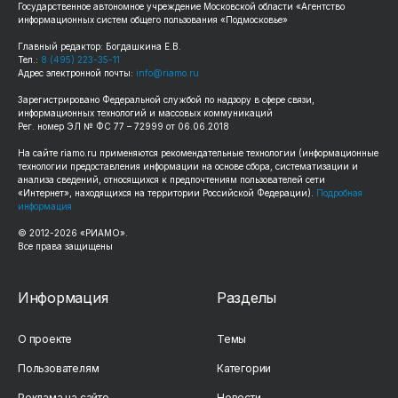
Государственное автономное учреждение Московской области «Агентство
информационных систем общего пользования «Подмосковье»
Главный редактор: Богдашкина Е.В.
Тел.:
8 (495) 223-35-11
Адрес электронной почты:
info@riamo.ru
Зарегистрировано Федеральной службой по надзору в сфере связи,
информационных технологий и массовых коммуникаций
Рег. номер ЭЛ № ФС 77 – 72999 от 06.06.2018
На сайте
riamo.ru
применяются рекомендательные технологии (информационные
технологии предоставления информации на основе сбора, систематизации и
анализа сведений, относящихся к предпочтениям пользователей сети
«Интернет», находящихся на территории Российской Федерации).
Подробная
информация
© 2012-
2026
«РИАМО».
Все права защищены
Информация
Разделы
О проекте
Темы
Пользователям
Категории
Реклама на сайте
Новости