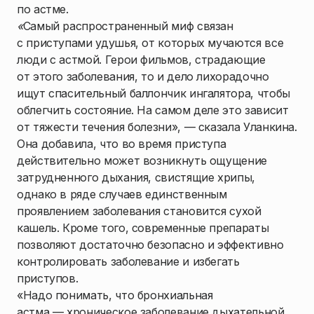
по астме.
«
Самый распространенный миф связан
с приступами удушья, от которых мучаются все
люди с астмой. Герои фильмов, страдающие
от этого заболевания, то и дело лихорадочно
ищут спасительный баллончик ингалятора, чтобы
облегчить состояние. На самом деле это зависит
от тяжести течения болезни», — сказала Уланкина.
Она добавила, что во время приступа
действительно может возникнуть ощущение
затрудненного дыхания, свистящие хрипы,
однако в ряде случаев единственным
проявлением заболевания становится сухой
кашель. Кроме того, современные препараты
позволяют достаточно безопасно и эффективно
контролировать заболевание и избегать
приступов.
«Надо понимать, что бронхиальная
астма — хроническое заболевание дыхательной