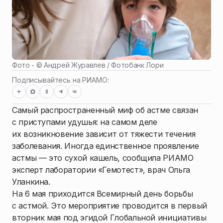
Фото - ©
Андрей Журавлев / Фотобанк Лори
Подписывайтесь на РИАМО:
Самый распространенный миф об астме связан
с приступами удушья: на самом деле
их возникновение зависит от тяжести течения
заболевания. Иногда единственное проявление
астмы — это сухой кашель, сообщила РИАМО
эксперт лаборатории «Гемотест», врач Ольга
Уланкина.
На 6 мая приходится Всемирный день борьбы
с астмой. Это мероприятие проводится в первый
вторник мая под эгидой Глобальной инициативы