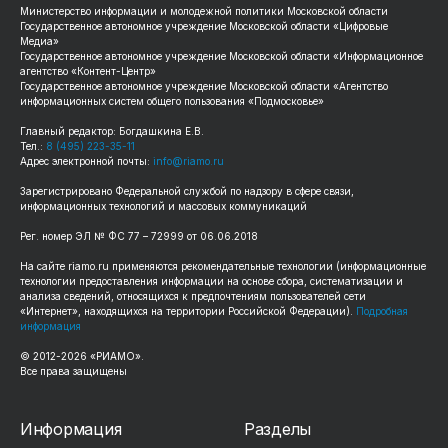
Министерство информации и молодежной политики Московской области
Государственное автономное учреждение Московской области «Цифровые
Медиа»
Государственное автономное учреждение Московской области «Информационное
агентство «Контент-Центр»
Государственное автономное учреждение Московской области «Агентство
информационных систем общего пользования «Подмосковье»
Главный редактор: Богдашкина Е.В.
Тел.:
8 (495) 223-35-11
Адрес электронной почты:
info@riamo.ru
Зарегистрировано Федеральной службой по надзору в сфере связи,
информационных технологий и массовых коммуникаций
Рег. номер ЭЛ № ФС 77 – 72999 от 06.06.2018
На сайте riamo.ru применяются рекомендательные технологии (информационные
технологии предоставления информации на основе сбора, систематизации и
анализа сведений, относящихся к предпочтениям пользователей сети
«Интернет», находящихся на территории Российской Федерации).
Подробная
информация
© 2012-2026 «РИАМО».
Все права защищены
Информация
Разделы