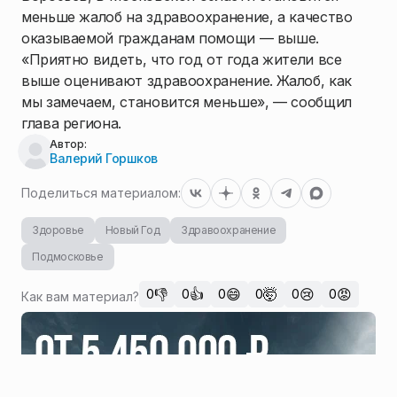
меньше жалоб на здравоохранение, а качество
оказываемой гражданам помощи — выше.
«Приятно видеть, что год от года жители все
выше оценивают здравоохранение. Жалоб, как
мы замечаем, становится меньше», — сообщил
глава региона.
Автор:
Валерий Горшков
Поделиться материалом:
Здоровье
Новый Год
Здравоохранение
Подмосковье
👎
👍
😄
🤯
😢
😡
0
0
0
0
0
0
Как вам материал?