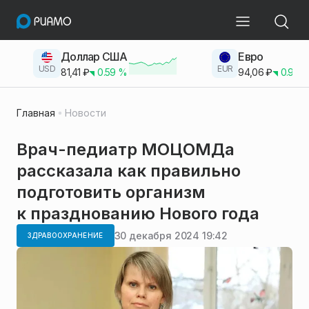
Доллар США
Евро
USD
EUR
81,41
₽
0.59
%
94,06
₽
0.93
Главная
Новости
Врач-педиатр МОЦОМДа
рассказала как правильно
подготовить организм
к празднованию Нового года
30 декабря 2024 19:42
ЗДРАВООХРАНЕНИЕ