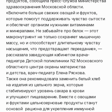
продуктов, сообщила пресс-служба министерства
здравоохранения Московской области.
«Включите больше свежих овощей и фруктов,
которые помогут поддерживать чувство сытости
и обеспечат организм нужными витаминами
и минералами. Не забывайте про белок — этот
макронутриент не только сохраняет мышечную
массу, но и способствует длительному чувству
насыщения, что предотвращает переедание», —
рассказала заведующая кабинетом врача-
педиатра Детской поликлиники N2 Московского
областного центра охраны материнства
и детства, врач-педиатр Елена Ряскова.
Также она рекомендовала заменить белый хлеб
на изделия из цельного зерна, которые
стабилизируют уровень сахара в крови
и улучшают пищеварение. Вместе с овощами
и фруктами цельнозерновые продукты станут
основой рациона для укрепления иммунной