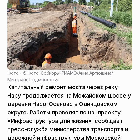
Фото - ©
Фото: Собкоры-РИАМО/Анна Артюшина
/
Минтранс Подмосковья
Капитальный ремонт моста через реку
Нару продолжается на Можайском шоссе у
деревни Наро-Осаново в Одинцовском
округе. Работы проводят по нацпроекту
«Инфраструктура для жизни», сообщает
пресс-служба министерства транспорта и
дорожной инфраструктуры Московской