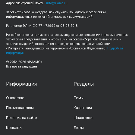
Адрес электронной почты:
info@riamo.ru
Зарегистрировано Федеральной службой по надзору в сфере связи,
информационных технологий и массовых коммуникаций
Рег. номер ЭЛ № ФС 77 – 72999 от 06.06.2018
На сайте riamo.ru применяются рекомендательные технологии (информационные
технологии предоставления информации на основе сбора, систематизации и
анализа сведений, относящихся к предпочтениям пользователей сети
«Интернет», находящихся на территории Российской Федерации).
Подробная
информация
© 2012-2026 «РИАМО».
Все права защищены
Информация
Разделы
О проекте
Темы
Пользователям
Категории
Реклама на сайте
Шпаргалки
Контакты
Люди