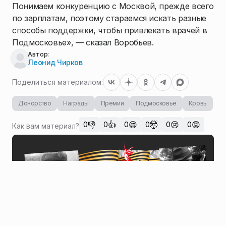
Понимаем конкуренцию с Москвой, прежде всего
по зарплатам, поэтому стараемся искать разные
способы поддержки, чтобы привлекать врачей в
Подмосковье», — сказал Воробьев.
Автор:
Леонид Чирков
Поделиться материалом:
Донорство
Награды
Премии
Подмосковье
Кровь
👎
👍
😄
🤯
😢
😡
0
0
0
0
0
0
Как вам материал?