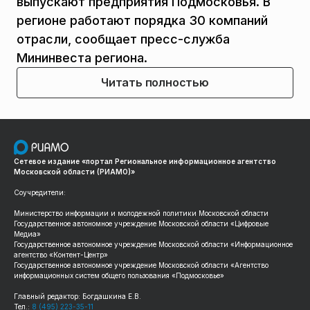
выпускают предприятия Подмосковья. В
регионе работают порядка 30 компаний
отрасли, сообщает пресс-служба
Мининвеста региона.
Читать полностью
Сетевое издание «портал Региональное информационное агентство
Московской области (РИАМО)»
Соучредители:
Министерство информации и молодежной политики Московской области
Государственное автономное учреждение Московской области «Цифровые
Медиа»
Государственное автономное учреждение Московской области «Информационное
агентство «Контент-Центр»
Государственное автономное учреждение Московской области «Агентство
информационных систем общего пользования «Подмосковье»
Главный редактор: Богдашкина Е.В.
Тел.:
8 (495) 223-35-11