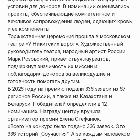
условий для доноров. В номинации оценивались
проекты, обеспечивающие компетентное и
вежливое сопровождение людей, сдающих кровь
и ее компоненты.
Торжественная церемония прошла в московском
театре «У Никитских ворот». Художественный
руководитель театра, народный артист России
Марк Розовский, приветствуя лауреатов,
подчеркнул значимость их миссии и
поблагодарил доноров за великодушие и
готовность помогать другим.
В 2026 году на премию подали 336 заявок из 67
регионов России, а также из Казахстана и
Беларуси. Победителей определили в 12
номинациях. Награду центру вручила
организатор премии Елена Стефанюк.
«Всего на конкурс было подано 336 заявок. Это
336 историй „Соучастия“. А за каждым человеком