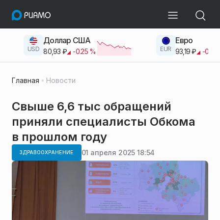
Доллар США
Евро
USD
EUR
80,93
₽
-0.25
%
93,19
₽
-0.42
Главная
Новости
Свыше 6,6 тыс обращений
приняли специалисты Обкома
в прошлом году
01 апреля 2025 18:54
ЗДРАВООХРАНЕНИЕ