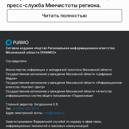
пресс-служба Минчистоты региона.
Читать полностью
Сетевое издание «портал Региональное информационное агентство
Московской области (РИАМО)»
Соучредители:
Министерство информации и молодежной политики Московской области
Государственное автономное учреждение Московской области «Цифровые
Медиа»
Государственное автономное учреждение Московской области «Информационное
агентство «Контент-Центр»
Государственное автономное учреждение Московской области «Агентство
информационных систем общего пользования «Подмосковье»
Главный редактор: Богдашкина Е.В.
Тел.:
8 (495) 223-35-11
Адрес электронной почты:
info@riamo.ru
Зарегистрировано Федеральной службой по надзору в сфере связи,
информационных технологий и массовых коммуникаций