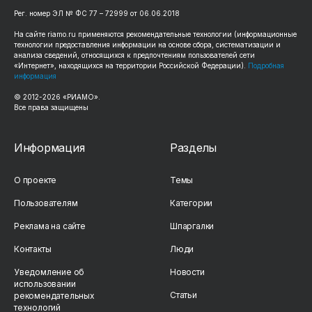
Рег. номер ЭЛ № ФС 77 – 72999 от 06.06.2018
На сайте riamo.ru применяются рекомендательные технологии (информационные
технологии предоставления информации на основе сбора, систематизации и
анализа сведений, относящихся к предпочтениям пользователей сети
«Интернет», находящихся на территории Российской Федерации).
Подробная
информация
© 2012-2026 «РИАМО».
Все права защищены
Информация
Разделы
О проекте
Темы
Пользователям
Категории
Реклама на сайте
Шпаргалки
Контакты
Люди
Уведомление об
Новости
использовании
Статьи
рекомендательных
технологий