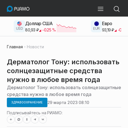
Доллар США
Евро
USD
EUR
80,93
₽
-0.25
%
93,19
₽
-0.42
Главная
Новости
Дерматолог Тону: использовать
солнцезащитные средства
нужно в любое время года
Дерматолог Тону: использовать солнцезащитные
средства нужно в любое время года
29 марта 2023 08:10
ЗДРАВООХРАНЕНИЕ
Подписывайтесь на РИАМО: