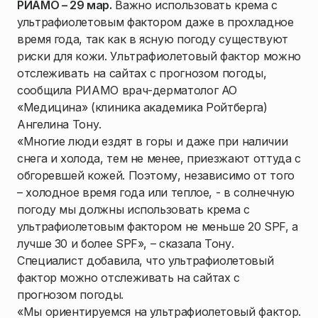
РИАМО – 29 мар.
Важно использовать крема с
ультрафиолетовым фактором даже в прохладное
время года, так как в ясную погоду существуют
риски для кожи. Ультрафиолетовый фактор можно
отслеживать на сайтах с прогнозом погоды,
сообщила РИАМО врач-дерматолог АО
«Медицина» (клиника академика Ройтберга)
Ангелина Тону.
«Многие люди ездят в горы и даже при наличии
снега и холода, тем не менее, приезжают оттуда с
обгоревшей кожей. Поэтому, независимо от того
– холодное время года или теплое, - в солнечную
погоду мы должны использовать крема с
ультрафиолетовым фактором не меньше 20 SPF, а
лучше 30 и более SPF», – сказала Тону.
Специалист добавила, что ультрафиолетовый
фактор можно отслеживать на сайтах с
прогнозом погоды.
«Мы ориентируемся на ультрафиолетовый фактор.