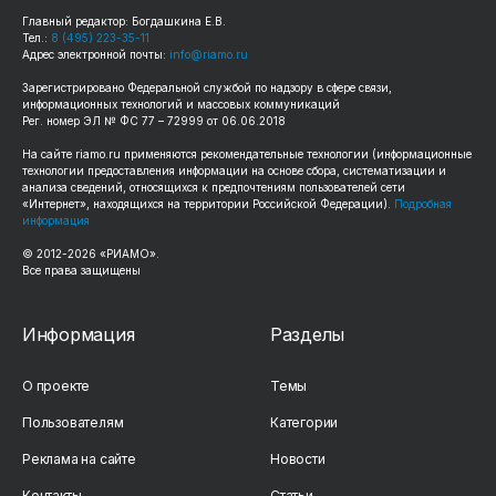
Главный редактор: Богдашкина Е.В.
Тел.:
8 (495) 223-35-11
Адрес электронной почты:
info@riamo.ru
Зарегистрировано Федеральной службой по надзору в сфере связи,
информационных технологий и массовых коммуникаций
Рег. номер ЭЛ № ФС 77 – 72999 от 06.06.2018
На сайте
riamo.ru
применяются рекомендательные технологии (информационные
технологии предоставления информации на основе сбора, систематизации и
анализа сведений, относящихся к предпочтениям пользователей сети
«Интернет», находящихся на территории Российской Федерации).
Подробная
информация
© 2012-
2026
«РИАМО».
Все права защищены
Информация
Разделы
О проекте
Темы
Пользователям
Категории
Реклама на сайте
Новости
Контакты
Статьи