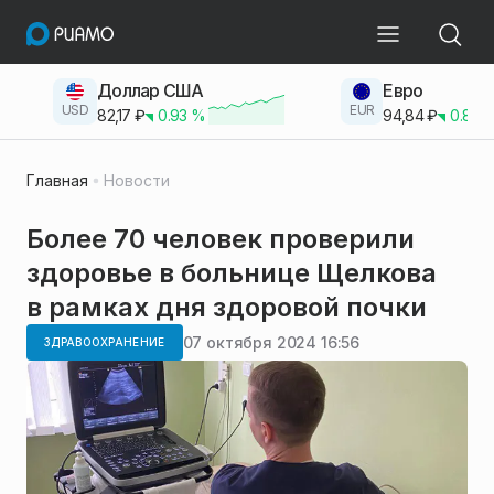
Доллар США
Евро
USD
EUR
82,17
₽
0.93
%
94,84
₽
0.83
Главная
Новости
Более 70 человек проверили
здоровье в больнице Щелкова
в рамках дня здоровой почки
07 октября 2024 16:56
ЗДРАВООХРАНЕНИЕ