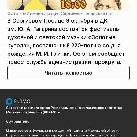
Фото - ©
Администрация Сергиево-Посадский г.о.
В Сергиевом Посаде 9 октября в ДК
им. Ю. А. Гагарина состоится фестиваль
духовной и светской музыки «Золотые
купола», посвященный 220-летию со дня
рождения М. И. Глинки. Об этом сообщает
пресс-служба администрации горокруга.
Читать полностью
Сетевое издание «портал Региональное информационное агентство
Московской области (РИАМО)»
Соучредители:
Министерство информации и молодежной политики Московской области
Государственное автономное учреждение Московской области «Цифровые