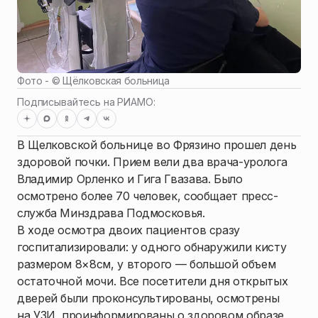
Фото - ©
Щёлковская больница
Подписывайтесь на РИАМО:
В Щелковской больнице во Фрязино прошел день
здоровой почки. Прием вели два врача-уролога
Владимир Орленко и Гига Гвазава. Было
осмотрено более 70 человек, сообщает пресс-
служба Минздрава Подмосковья.
В ходе осмотра двоих пациентов сразу
госпитализировали: у одного обнаружили кисту
размером 8×8см, у второго — большой объем
остаточной мочи. Все посетители дня открытых
дверей были проконсультированы, осмотрены
на УЗИ, проинформированы о здоровом образе