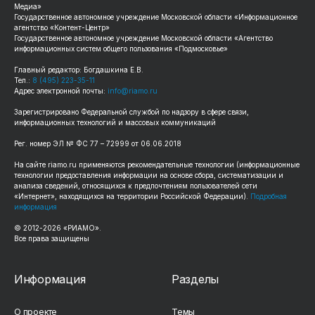
Медиа»
Государственное автономное учреждение Московской области «Информационное
агентство «Контент-Центр»
Государственное автономное учреждение Московской области «Агентство
информационных систем общего пользования «Подмосковье»
Главный редактор: Богдашкина Е.В.
Тел.:
8 (495) 223-35-11
Адрес электронной почты:
info@riamo.ru
Зарегистрировано Федеральной службой по надзору в сфере связи,
информационных технологий и массовых коммуникаций
Рег. номер ЭЛ № ФС 77 – 72999 от 06.06.2018
На сайте riamo.ru применяются рекомендательные технологии (информационные
технологии предоставления информации на основе сбора, систематизации и
анализа сведений, относящихся к предпочтениям пользователей сети
«Интернет», находящихся на территории Российской Федерации).
Подробная
информация
© 2012-2026 «РИАМО».
Все права защищены
Информация
Разделы
О проекте
Темы