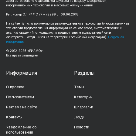
Зарегистрировано Федеральной службой по надзору в сфере связи,
информационных технологий и массовых коммуникаций
Рег. номер ЭЛ № ФС 77 – 72999 от 06.06.2018
На сайте riamo.ru применяются рекомендательные технологии (информационные
технологии предоставления информации на основе сбора, систематизации и
анализа сведений, относящихся к предпочтениям пользователей сети
«Интернет», находящихся на территории Российской Федерации).
Подробная
информация
© 2012-2026 «РИАМО».
Все права защищены
Информация
Разделы
О проекте
Темы
Пользователям
Категории
Реклама на сайте
Шпаргалки
Контакты
Люди
Уведомление об
Новости
использовании