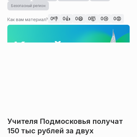
Безопасный регион
👎
👍
😄
🤯
😢
😡
0
0
0
0
0
0
Как вам материал?
Учителя Подмосковья получат
150 тыс рублей за двух