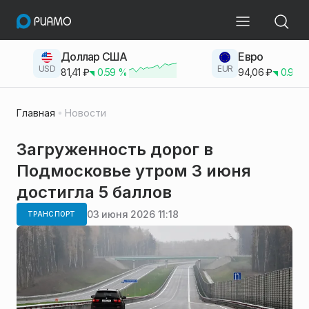
Доллар США
Евро
USD
EUR
81,41
₽
0.59
%
94,06
₽
0.93
Главная
Новости
Загруженность дорог в
Подмосковье утром 3 июня
достигла 5 баллов
03 июня 2026 11:18
ТРАНСПОРТ