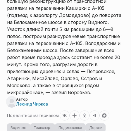
большую реконструкцию от транспортной
развязки на пересечении Каширки с А-105
(подъезд к аэропорту Домодедово) до поворота
на Белокаменное шоссе в сторону Видного.
Участок длиной почти 5 км расширим до 6—8
полос, построим разноуровневые транспортные
развязки на пересечении с А-105, Володарским и
Белокаменным шоссе. После завершения всех
работ время проезда здесь составит не более 20
минут. Кроме того, разгрузим дороги в
прилегающих деревнях и селах — Петровское,
Апаринки, Мисайлово, Орлово, Остров и
Молоково, а также в строящихся рядом
микрорайонах», — заявил Воробьев.
Автор:
Леонид Чирков
Поделиться материалом:
Водители
Транспорт
Подмосковье
Дороги