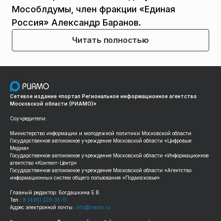
Мособлдумы, член фракции «Единая
Россия» Александр Баранов.
Читать полностью
Сетевое издание «портал Региональное информационное агентство
Московской области (РИАМО)»
Соучредители:
Министерство информации и молодежной политики Московской области
Государственное автономное учреждение Московской области «Цифровые
Медиа»
Государственное автономное учреждение Московской области «Информационное
агентство «Контент-Центр»
Государственное автономное учреждение Московской области «Агентство
информационных систем общего пользования «Подмосковье»
Главный редактор: Богдашкина Е.В.
Тел.:
8 (495) 223-35-11
Адрес электронной почты:
info@riamo.ru