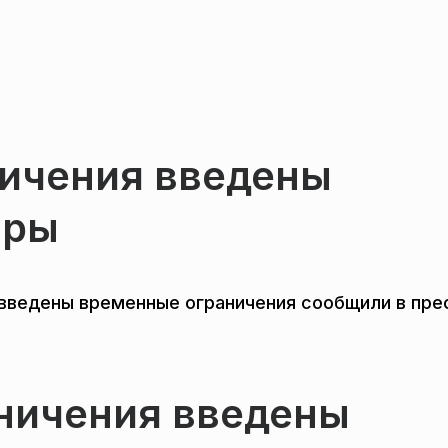
ичения введены
ары
введены временные ограничения сообщили в пре
аничения введены