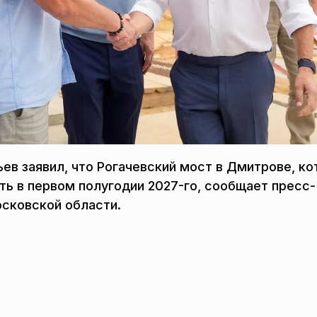
ев заявил, что Рогачевский мост в Дмитрове, к
ать в первом полугодии 2027-го, сообщает пресс-
осковской области.