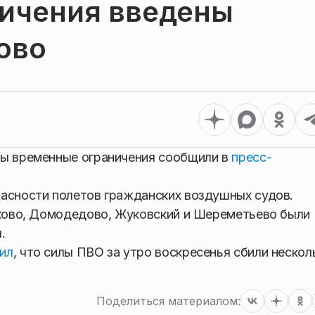
ичения введены
ово
ны временные ограничения сообщили в
пресс-
пасности полетов гражданских воздушных судов.
уково, Домодедово, Жуковский и Шереметьево были
.
ил
, что силы ПВО за утро воскресенья сбили нескол
Поделиться материалом: