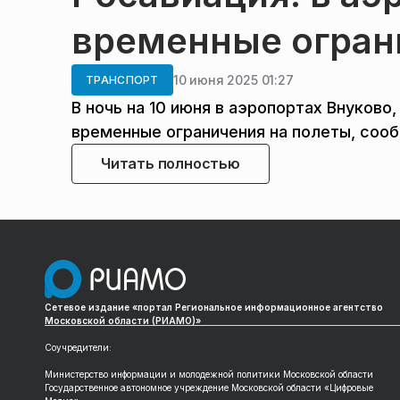
временные огран
10 июня 2025 01:27
ТРАНСПОРТ
В ночь на 10 июня в аэропортах Внуков
временные ограничения на полеты, соо
Читать полностью
Сетевое издание «портал Региональное информационное агентство
Московской области (РИАМО)»
Соучредители:
Министерство информации и молодежной политики Московской области
Государственное автономное учреждение Московской области «Цифровые