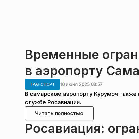
Временные огран
в аэропорту Сам
10 июня 2025 03:57
ТРАНСПОРТ
В самарском аэропорту Курумоч также 
службе Росавиации.
Читать полностью
Росавиация: огр