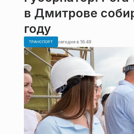
в Дмитрове собир
году
сегодня в 16:49
ТРАНСПОРТ