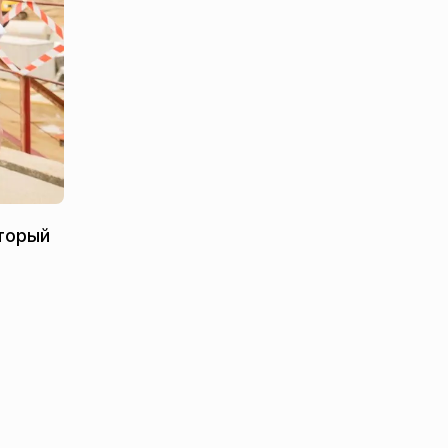
оторый