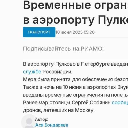
Временные огран
в аэропорту Пулк
10 июня 2025 05:20
ТРАНСПОРТ
Подписывайтесь на РИАМО:
В аэропорту Пулково в Петербурге введе
службе
Росавиации.
Мера была принята для обеспечения безо
Также в ночь на 10 июня в аэропортах Вн
введены временные ограничения на полеты
Ранее мэр столицы Сергей Собянин
сообщ
дронов, летевших на Москву.
Автор:
Ася Бондарева