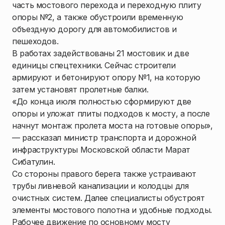
часть мостового перехода и переходную плиту
опоры №2, а также обустроили временную
объездную дорогу для автомобилистов и
пешеходов.
В работах задействованы 21 мостовик и две
единицы спецтехники. Сейчас строители
армируют и бетонируют опору №1, на которую
затем установят пролетные балки.
«До конца июля полностью сформируют две
опоры и уложат плиты подходов к мосту, а после
начнут монтаж пролета моста на готовые опоры»,
— рассказал министр транспорта и дорожной
инфраструктуры Московской области Марат
Сибатулин.
Со стороны правого берега также устраивают
трубы ливневой канализации и колодцы для
очистных систем. Далее специалисты обустроят
элементы мостового полотна и удобные подходы.
Рабочее движение по основному мосту