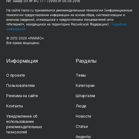
Рег. номер ЭЛ № ФС 77 – 72999 от 06.06.2018
На сайте riamo.ru применяются рекомендательные технологии (информационные
технологии предоставления информации на основе сбора, систематизации и
анализа сведений, относящихся к предпочтениям пользователей сети
«Интернет», находящихся на территории Российской Федерации).
Подробная
информация
© 2012-2026 «РИАМО».
Все права защищены
Информация
Разделы
О проекте
Темы
Пользователям
Категории
Реклама на сайте
Шпаргалки
Контакты
Люди
Уведомление об
Новости
использовании
Статьи
рекомендательных
технологий
Акценты