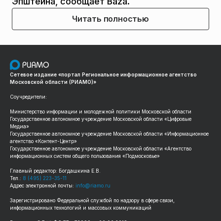
Эпштейна, сообщает Baza.
Читать полностью
Сетевое издание «портал Региональное информационное агентство
Московской области (РИАМО)»
Соучредители:
Министерство информации и молодежной политики Московской области
Государственное автономное учреждение Московской области «Цифровые
Медиа»
Государственное автономное учреждение Московской области «Информационное
агентство «Контент-Центр»
Государственное автономное учреждение Московской области «Агентство
информационных систем общего пользования «Подмосковье»
Главный редактор: Богдашкина Е.В.
Тел.:
8 (495) 223-35-11
Адрес электронной почты:
info@riamo.ru
Зарегистрировано Федеральной службой по надзору в сфере связи,
информационных технологий и массовых коммуникаций