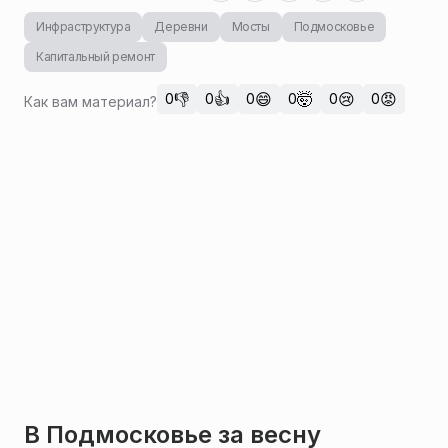
Инфраструктура
Деревни
Мосты
Подмосковье
Капитальный ремонт
👎
👍
😄
🤯
😢
😡
0
0
0
0
0
0
Как вам материал?
В Подмосковье за весну