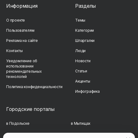
Информация
Разделы
О проекте
Темы
Пользователям
Категории
Реклама на сайте
Шпаргалки
Контакты
Люди
Уведомление об
Новости
использовании
Статьи
рекомендательных
технологий
Акценты
Политика конфиденциальности
Инфографика
Городские порталы
в Подольске
в Мытищах
в Реутове
в Балашихе