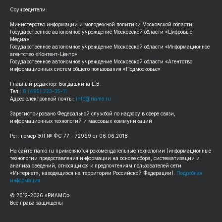
Соучредители:
Министерство информации и молодежной политики Московской области
Государственное автономное учреждение Московской области «Цифровые
Медиа»
Государственное автономное учреждение Московской области «Информационное
агентство «Контент-Центр»
Государственное автономное учреждение Московской области «Агентство
информационных систем общего пользования «Подмосковье»
Главный редактор: Богдашкина Е.В.
Тел.:
8 (495) 223-35-11
Адрес электронной почты:
info@riamo.ru
Зарегистрировано Федеральной службой по надзору в сфере связи,
информационных технологий и массовых коммуникаций
Рег. номер ЭЛ № ФС 77 – 72999 от 06.06.2018
На сайте riamo.ru применяются рекомендательные технологии (информационные
технологии предоставления информации на основе сбора, систематизации и
анализа сведений, относящихся к предпочтениям пользователей сети
«Интернет», находящихся на территории Российской Федерации).
Подробная
информация
© 2012-2026 «РИАМО».
Все права защищены