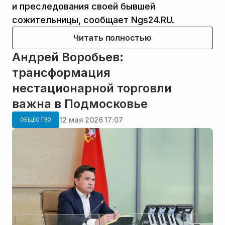
и преследования своей бывшей
сожительницы, сообщает Ngs24.RU.
Читать полностью
Андрей Воробьев:
трансформация
нестационарной торговли
важна в Подмосковье
12 мая 2026 17:07
ОБЩЕСТВО