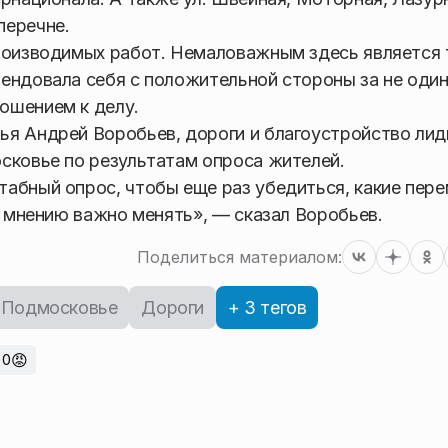
перечне.
роизводимых работ. Немаловажным здесь является 
ендовала себя с положительной стороны за не один
ошением к делу.
ья Андрей Воробьев, дороги и благоустройство ли
сковье по результатам опроса жителей.
абный опрос, чтобы еще раз убедиться, какие пер
х мнению важно менять», — сказал Воробьев.
Поделиться материалом:
Подмосковье
Дороги
+ 3 тегов
😡
0