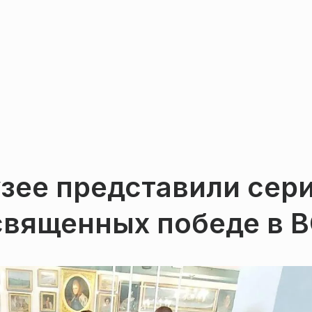
узее представили сер
священных победе в 