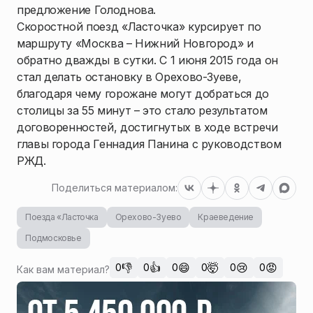
предложение Голоднова.
Скоростной поезд «Ласточка» курсирует по
маршруту «Москва – Нижний Новгород» и
обратно дважды в сутки. С 1 июня 2015 года он
стал делать остановку в Орехово-Зуеве,
благодаря чему горожане могут добраться до
столицы за 55 минут – это стало результатом
договоренностей, достигнутых в ходе встречи
главы города Геннадия Панина с руководством
РЖД.
Поделиться материалом:
Поезда «Ласточка
Орехово-Зуево
Краеведение
Подмосковье
👎
👍
😄
🤯
😢
😡
0
0
0
0
0
0
Как вам материал?