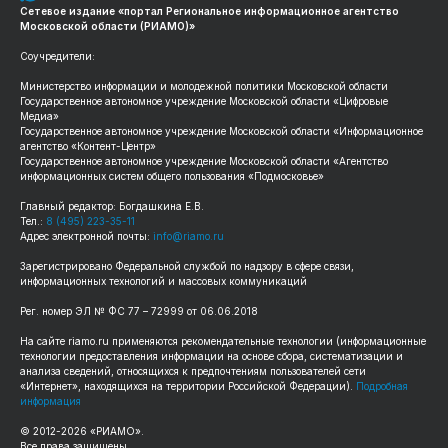
Сетевое издание «портал Региональное информационное агентство
Московской области (РИАМО)»
Соучредители:
Министерство информации и молодежной политики Московской области
Государственное автономное учреждение Московской области «Цифровые
Медиа»
Государственное автономное учреждение Московской области «Информационное
агентство «Контент-Центр»
Государственное автономное учреждение Московской области «Агентство
информационных систем общего пользования «Подмосковье»
Главный редактор: Богдашкина Е.В.
Тел.:
8 (495) 223-35-11
Адрес электронной почты:
info@riamo.ru
Зарегистрировано Федеральной службой по надзору в сфере связи,
информационных технологий и массовых коммуникаций
Рег. номер ЭЛ № ФС 77 – 72999 от 06.06.2018
На сайте riamo.ru применяются рекомендательные технологии (информационные
технологии предоставления информации на основе сбора, систематизации и
анализа сведений, относящихся к предпочтениям пользователей сети
«Интернет», находящихся на территории Российской Федерации).
Подробная
информация
© 2012-2026 «РИАМО».
Все права защищены