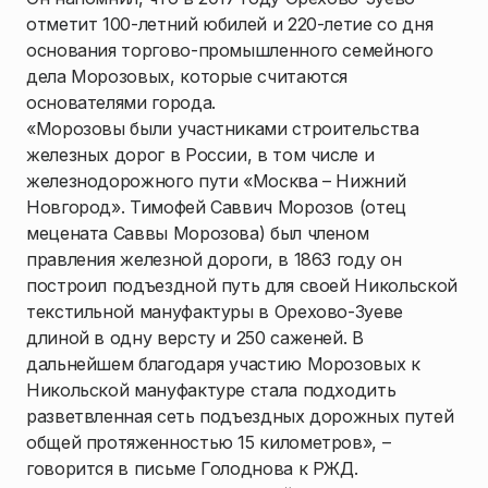
отметит 100-летний юбилей и 220-летие со дня
основания торгово-промышленного семейного
дела Морозовых, которые считаются
основателями города.
«Морозовы были участниками строительства
железных дорог в России, в том числе и
железнодорожного пути «Москва – Нижний
Новгород». Тимофей Саввич Морозов (отец
мецената Саввы Морозова) был членом
правления железной дороги, в 1863 году он
построил подъездной путь для своей Никольской
текстильной мануфактуры в Орехово-Зуеве
длиной в одну версту и 250 саженей. В
дальнейшем благодаря участию Морозовых к
Никольской мануфактуре стала подходить
разветвленная сеть подъездных дорожных путей
общей протяженностью 15 километров», –
говорится в письме Голоднова к РЖД.