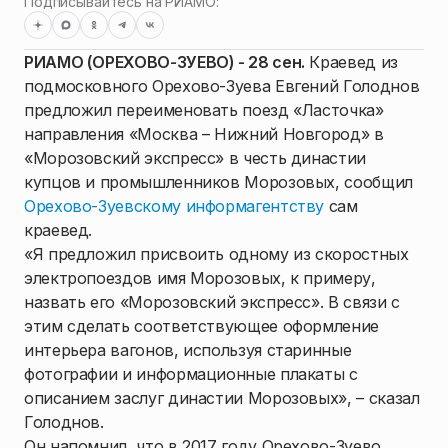
Подписывайтесь на РИАМО:
РИАМО (ОРЕХОВО-ЗУЕВО) - 28 сен.
Краевед из
подмосковного Орехово-Зуева Евгений Голоднов
предложил переименовать поезд «Ласточка»
направления «Москва – Нижний Новгород» в
«Морозовский экспресс» в честь династии
купцов и промышленников Морозовых, сообщил
Орехово-Зуевскому информагентству
сам
краевед.
«Я предложил присвоить одному из скоростных
электропоездов имя Морозовых, к примеру,
назвать его «Морозовский экспресс». В связи с
этим сделать соответствующее оформление
интерьера вагонов, используя старинные
фотографии и информационные плакаты с
описанием заслуг династии Морозовых», – сказал
Голоднов.
Он напомнил, что в 2017 году Орехово-Зуево