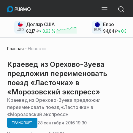
Доллар США
Евро
USD
EUR
82,17
₽
0.93
%
94,84
₽
0.83
Главная
Новости
Краевед из Орехово-Зуева
предложил переименовать
поезд «Ласточка» в
«Морозовский экспресс»
Краевед из Орехово-Зуева предложил
переименовать поезд «Ласточка» в
«Морозовский экспресс»
28 сентября 2016 19:30
ТРАНСПОРТ