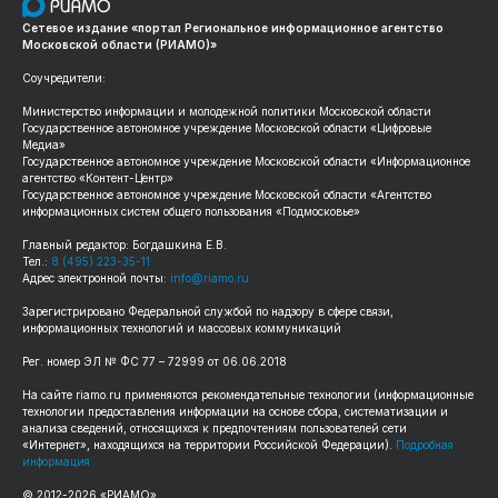
Сетевое издание «портал Региональное информационное агентство
Московской области (РИАМО)»
Соучредители:
Министерство информации и молодежной политики Московской области
Государственное автономное учреждение Московской области «Цифровые
Медиа»
Государственное автономное учреждение Московской области «Информационное
агентство «Контент-Центр»
Государственное автономное учреждение Московской области «Агентство
информационных систем общего пользования «Подмосковье»
Главный редактор: Богдашкина Е.В.
Тел.:
8 (495) 223-35-11
Адрес электронной почты:
info@riamo.ru
Зарегистрировано Федеральной службой по надзору в сфере связи,
информационных технологий и массовых коммуникаций
Рег. номер ЭЛ № ФС 77 – 72999 от 06.06.2018
На сайте riamo.ru применяются рекомендательные технологии (информационные
технологии предоставления информации на основе сбора, систематизации и
анализа сведений, относящихся к предпочтениям пользователей сети
«Интернет», находящихся на территории Российской Федерации).
Подробная
информация
© 2012-2026 «РИАМО».