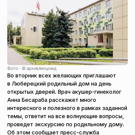
Фото - ©
архив
/
моцомд
Во вторник всех желающих приглашают
в Люберецкий родильный дом на день
открытых дверей. Врач акушер-гинеколог
Анна Бесараба расскажет много
интересного и полезного в рамках заданной
темы, ответит на все волнующие вопросы,
проведет экскурсию по родильному дому.
Об этом сообщает пресс-служба