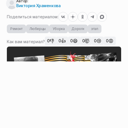
Автор:
Виктория Храменкова
Поделиться материалом:
Ремонт
Люберцы
Уборка
Дороги
этап
👎
👍
😄
🤯
😢
😡
0
0
0
0
0
0
Как вам материал?