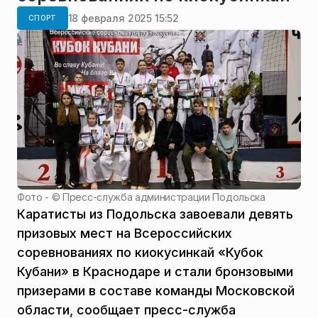
18 февраля 2025 15:52
СПОРТ
Фото - ©
Пресс-служба администрации Подольска
Каратисты из Подольска завоевали девять
призовых мест на Всероссийских
соревнованиях по киокусинкай «Кубок
Кубани» в Краснодаре и стали бронзовыми
призерами в составе команды Московской
области, сообщает пресс-служба