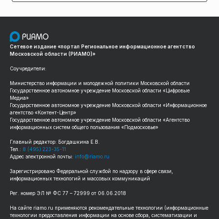
Сетевое издание «портал Региональное информационное агентство
Московской области (РИАМО)»
Соучредители:
Министерство информации и молодежной политики Московской области
Государственное автономное учреждение Московской области «Цифровые
Медиа»
Государственное автономное учреждение Московской области «Информационное
агентство «Контент-Центр»
Государственное автономное учреждение Московской области «Агентство
информационных систем общего пользования «Подмосковье»
Главный редактор: Богдашкина Е.В.
Тел.:
8 (495) 223-35-11
Адрес электронной почты:
info@riamo.ru
Зарегистрировано Федеральной службой по надзору в сфере связи,
информационных технологий и массовых коммуникаций
Рег. номер ЭЛ № ФС 77 – 72999 от 06.06.2018
На сайте riamo.ru применяются рекомендательные технологии (информационные
технологии предоставления информации на основе сбора, систематизации и