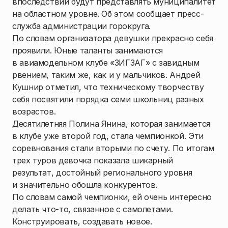
впоследствии будут представлять муниципалитет
на областном уровне. Об этом сообщает пресс-
служба администрации горокруга.
По словам организатора девушки прекрасно себя
проявили. Юные таланты занимаются
в авиамодельном клубе «ЗИГЗАГ» с завидным
рвением, таким же, как и у мальчиков. Андрей
Кушнир отметил, что техническому творчеству
себя посвятили порядка семи школьниц разных
возрастов.
Десятилетняя Полина Янина, которая занимается
в клубе уже второй год, стала чемпионкой. Эти
соревнования стали вторыми по счету. По итогам
трех туров девочка показала шикарный
результат, достойный регионального уровня
и значительно обошла конкурентов.
По словам самой чемпионки, ей очень интересно
делать что-то, связанное с самолетами.
Конструировать, создавать новое.