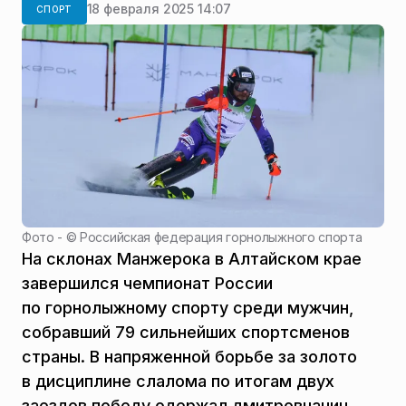
18 февраля 2025 14:07
СПОРТ
Фото - ©
Российская федерация горнолыжного спорта
На склонах Манжерока в Алтайском крае
завершился чемпионат России
по горнолыжному спорту среди мужчин,
собравший 79 сильнейших спортсменов
страны. В напряженной борьбе за золото
в дисциплине слалома по итогам двух
заездов победу одержал дмитровчанин