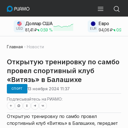
Доллар США
Евро
USD
EUR
81,41
₽
0.59
%
94,06
₽
0.93
Главная
Новости
Открытую тренировку по самбо
провел спортивный клуб
«Витязь» в Балашихе
13 ноября 2024 11:37
СПОРТ
Подписывайтесь на РИАМО:
Открытую тренировку по самбо провел
спортивный клуб «Витязь» в Балашихе, передает