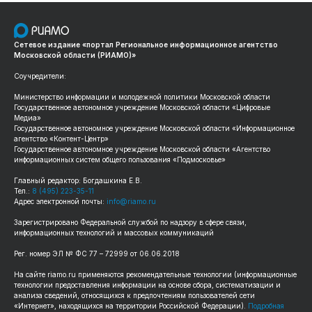
Сетевое издание «портал Региональное информационное агентство
Московской области (РИАМО)»
Соучредители:
Министерство информации и молодежной политики Московской области
Государственное автономное учреждение Московской области «Цифровые
Медиа»
Государственное автономное учреждение Московской области «Информационное
агентство «Контент-Центр»
Государственное автономное учреждение Московской области «Агентство
информационных систем общего пользования «Подмосковье»
Главный редактор: Богдашкина Е.В.
Тел.:
8 (495) 223-35-11
Адрес электронной почты:
info@riamo.ru
Зарегистрировано Федеральной службой по надзору в сфере связи,
информационных технологий и массовых коммуникаций
Рег. номер ЭЛ № ФС 77 – 72999 от 06.06.2018
На сайте riamo.ru применяются рекомендательные технологии (информационные
технологии предоставления информации на основе сбора, систематизации и
анализа сведений, относящихся к предпочтениям пользователей сети
«Интернет», находящихся на территории Российской Федерации).
Подробная