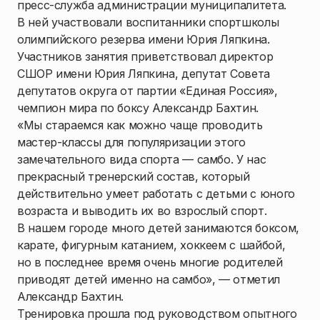
пресс-служба администрации муниципалитета.
В ней участвовали воспитанники спортшколы
олимпийского резерва имени Юрия Ляпкина.
Участников занятия приветствовал директор
СШОР имени Юрия Ляпкина, депутат Совета
депутатов округа от партии «Единая Россия»,
чемпион мира по боксу Александр Бахтин.
«Мы стараемся как можно чаще проводить
мастер-классы для популяризации этого
замечательного вида спорта — самбо. У нас
прекрасный тренерский состав, который
действительно умеет работать с детьми с юного
возраста и выводить их во взрослый спорт.
В нашем городе много детей занимаются боксом,
карате, фигурным катанием, хоккеем с шайбой,
но в последнее время очень многие родителей
приводят детей именно на самбо», — отметил
Александр Бахтин.
Тренировка прошла под руководством опытного