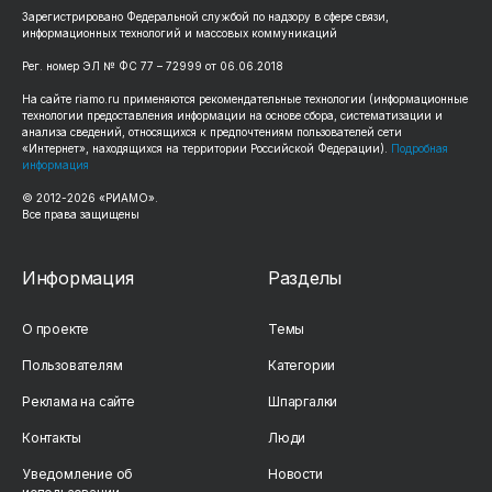
Зарегистрировано Федеральной службой по надзору в сфере связи,
информационных технологий и массовых коммуникаций
Рег. номер ЭЛ № ФС 77 – 72999 от 06.06.2018
На сайте riamo.ru применяются рекомендательные технологии (информационные
технологии предоставления информации на основе сбора, систематизации и
анализа сведений, относящихся к предпочтениям пользователей сети
«Интернет», находящихся на территории Российской Федерации).
Подробная
информация
© 2012-2026 «РИАМО».
Все права защищены
Информация
Разделы
О проекте
Темы
Пользователям
Категории
Реклама на сайте
Шпаргалки
Контакты
Люди
Уведомление об
Новости