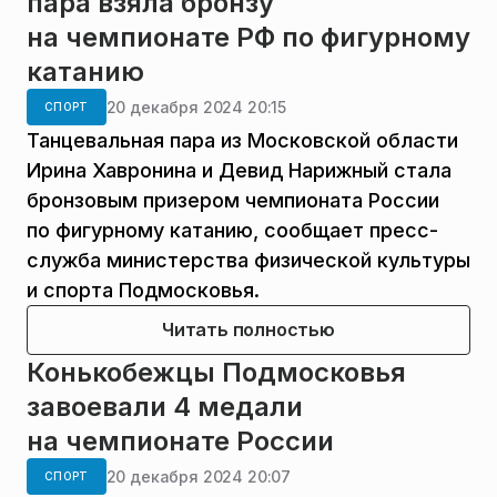
пара взяла бронзу
на чемпионате РФ по фигурному
катанию
20 декабря 2024 20:15
СПОРТ
Танцевальная пара из Московской области
Ирина Хавронина и Девид Нарижный стала
бронзовым призером чемпионата России
по фигурному катанию, сообщает пресс-
служба министерства физической культуры
и спорта Подмосковья.
Читать полностью
Конькобежцы Подмосковья
завоевали 4 медали
на чемпионате России
20 декабря 2024 20:07
СПОРТ