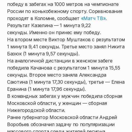
победу в забегах на 1000 метров на чемпионате
России по конькобежному спорту. Соревнования
проходят в Коломне, сообщает
«Матч ТВ»
.
Результат Казелина — 1 минута 9,22
секунды. Именно он принес ему победу.
На втором месте Виктор Муштаков с результатом
1 минута 9,41 секунды. Третье место занял Никита
Базюк (1 минута 9,57 секунды).
На аналогичной дистанции в женском забеге
победила Качанова с результатом 1 минута 15,55
секунды. Второе место заняла Александра
Саютина (1 минута 17,30 секунды), третье — Елена
Еранина (1 минута 17,96 секунды).
В командных забегах у мужчин победила сборная
Московской области, у женщин — сборная
Нижегородской области.
Ранее губернатор Московской области Андрей
Воробьев обозначил задачу по популяризации
массового спорта среди жителей региона.