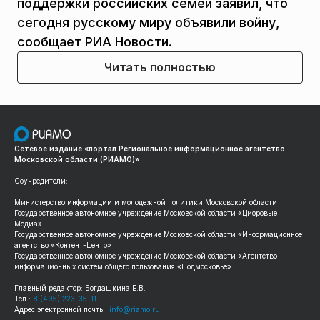
поддержки российских семей заявил, что
сегодня русскому миру объявили войну,
сообщает РИА Новости.
Читать полностью
Сетевое издание «портал Региональное информационное агентство
Московской области (РИАМО)»
Соучредители:
Министерство информации и молодежной политики Московской области
Государственное автономное учреждение Московской области «Цифровые
Медиа»
Государственное автономное учреждение Московской области «Информационное
агентство «Контент-Центр»
Государственное автономное учреждение Московской области «Агентство
информационных систем общего пользования «Подмосковье»
Главный редактор: Богдашкина Е.В.
Тел.:
8 (495) 223-35-11
Адрес электронной почты:
info@riamo.ru