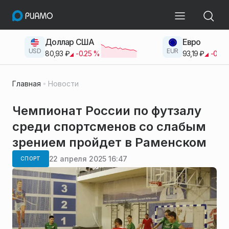
Доллар США
Евро
USD
EUR
80,93
₽
-0.25
%
93,19
₽
-0.42
Главная
Новости
Чемпионат России по футзалу
среди спортсменов со слабым
зрением пройдет в Раменском
22 апреля 2025 16:47
СПОРТ