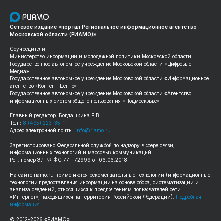
Сетевое издание «портал Региональное информационное агентство
Московской области (РИАМО)»
Соучредители:
Министерство информации и молодежной политики Московской области
Государственное автономное учреждение Московской области «Цифровые
Медиа»
Государственное автономное учреждение Московской области «Информационное
агентство «Контент-Центр»
Государственное автономное учреждение Московской области «Агентство
информационных систем общего пользования «Подмосковье»
Главный редактор: Богдашкина Е.В.
Тел.:
8 (495) 223-35-11
Адрес электронной почты:
info@riamo.ru
Зарегистрировано Федеральной службой по надзору в сфере связи,
информационных технологий и массовых коммуникаций
Рег. номер ЭЛ № ФС 77 – 72999 от 06.06.2018
На сайте
riamo.ru
применяются рекомендательные технологии (информационные
технологии предоставления информации на основе сбора, систематизации и
анализа сведений, относящихся к предпочтениям пользователей сети
«Интернет», находящихся на территории Российской Федерации).
Подробная
информация
© 2012-
2026
«РИАМО».