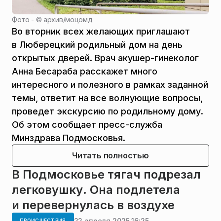
Фото - ©
архив
/
моцомд
Во вторник всех желающих приглашают
в Люберецкий родильный дом на день
открытых дверей. Врач акушер-гинеколог
Анна Бесараба расскажет много
интересного и полезного в рамках заданной
темы, ответит на все волнующие вопросы,
проведет экскурсию по родильному дому.
Об этом сообщает пресс-служба
Минздрава Подмосковья.
Читать полностью
В Подмосковье тягач подрезал
легковушку. Она подлетела
и перевернулась в воздухе
22 апреля 2025 16:25
ПРОИСШЕСТВИЯ