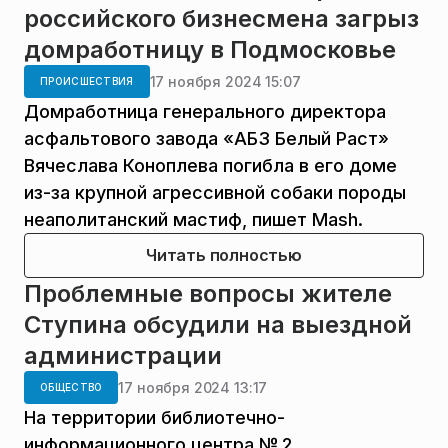
российского бизнесмена загрыз
домработницу в Подмосковье
17 ноября 2024 15:07
ПРОИСШЕСТВИЯ
Домработница генерального директора
асфальтового завода «АБЗ Белый Раст»
Вячеслава Коноплева погибла в его доме
из-за крупной агрессивной собаки породы
неаполитанский мастиф, пишет Mash.
Читать полностью
Проблемные вопросы жителе
Ступина обсудили на выездной
администрации
17 ноября 2024 13:17
ОБЩЕСТВО
На территории библиотечно-
информационного центра № 2