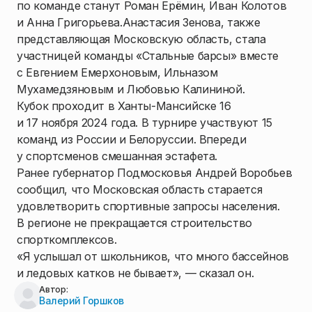
по команде станут Роман Ерёмин, Иван Колотов
и Анна Григорьева.Анастасия Зенова, также
представляющая Московскую область, стала
участницей команды «Стальные барсы» вместе
с Евгением Емерхоновым, Ильназом
Мухамедзяновым и Любовью Калининой.
Кубок проходит в Ханты-Мансийске 16
и 17 ноября 2024 года. В турнире участвуют 15
команд из России и Белоруссии. Впереди
у спортсменов смешанная эстафета.
Ранее губернатор Подмосковья Андрей Воробьев
сообщил, что Московская область старается
удовлетворить спортивные запросы населения.
В регионе не прекращается строительство
спорткомплексов.
«Я услышал от школьников, что много бассейнов
и ледовых катков не бывает», — сказал он.
Автор:
Валерий Горшков