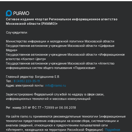
Сетевое издание «портал Региональное информационное агентство
Московской области (РИАМО)»
Соучредители:
Министерство информации и молодежной политики Московской области
Государственное автономное учреждение Московской области «Цифровые
Медиа»
Государственное автономное учреждение Московской области «Информационное
агентство «Контент-Центр»
Государственное автономное учреждение Московской области «Агентство
информационных систем общего пользования «Подмосковье»
Главный редактор: Богдашкина Е.В.
Тел.:
8 (495) 223-35-11
Адрес электронной почты:
info@riamo.ru
Зарегистрировано Федеральной службой по надзору в сфере связи,
информационных технологий и массовых коммуникаций
Рег. номер ЭЛ № ФС 77 – 72999 от 06.06.2018
На сайте riamo.ru применяются рекомендательные технологии (информационные
технологии предоставления информации на основе сбора, систематизации и
анализа сведений, относящихся к предпочтениям пользователей сети
«Интернет», находящихся на территории Российской Федерации).
Подробная