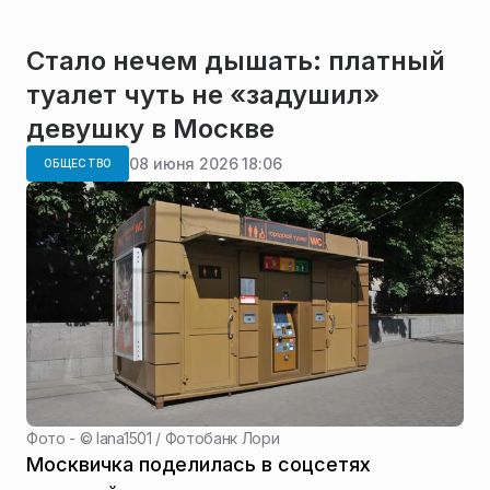
Стало нечем дышать: платный
туалет чуть не «задушил»
девушку в Москве
08 июня 2026 18:06
ОБЩЕСТВО
Фото - ©
lana1501 / Фотобанк Лори
Москвичка поделилась в соцсетях