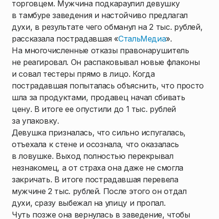
торговцем. Мужчина подкараулил девушку
в тамбуре заведения и настойчиво предлагал
духи, в результате чего обманул на 2 тыс. рублей,
рассказала пострадавшая «
СтальМедиа
».
На многочисленные отказы правонарушитель
не реагировал. Он распаковывал новые флаконы
и совал тестеры прямо в лицо. Когда
пострадавшая попыталась объяснить, что просто
шла за продуктами, продавец начал сбивать
цену. В итоге ее опустили до 1 тыс. рублей
за упаковку.
Девушка призналась, что сильно испугалась,
отъехала к стене и осознала, что оказалась
в ловушке. Выход полностью перекрывал
незнакомец, а от страха она даже не смогла
закричать. В итоге пострадавшая перевела
мужчине 2 тыс. рублей. После этого он отдал
духи, сразу выбежал на улицу и пропал.
Чуть позже она вернулась в заведение, чтобы