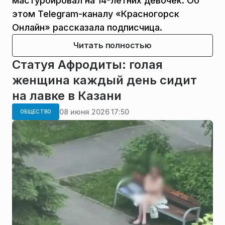
мастурбировал на 14-летних девочек. Об
этом Telegram-каналу «Красногорск
Онлайн» рассказала подписчица.
Читать полностью
Статуя Афродиты: голая
женщина каждый день сидит
на лавке в Казани
08 июня 2026 17:50
ОБЩЕСТВО