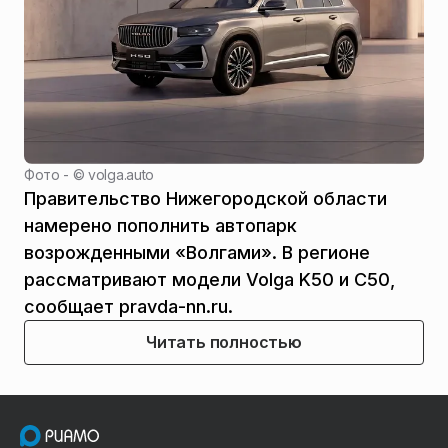
Фото - ©
volga.auto
Правительство Нижегородской области
намерено пополнить автопарк
возрожденными «Волгами». В регионе
рассматривают модели Volga K50 и C50,
сообщает pravda-nn.ru.
Читать полностью