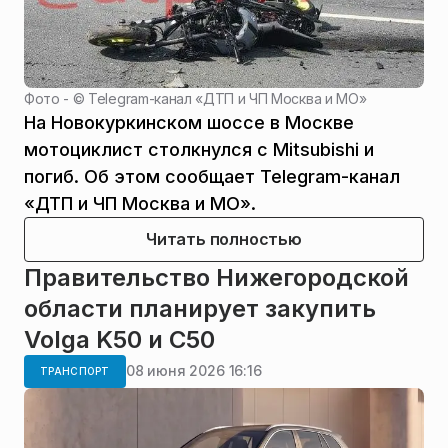
Фото - ©
Telegram-канал «ДТП и ЧП Москва и МО»
На Новокуркинском шоссе в Москве
мотоциклист столкнулся с Mitsubishi и
погиб. Об этом сообщает Telegram-канал
«ДТП и ЧП Москва и МО».
Читать полностью
Правительство Нижегородской
области планирует закупить
Volga K50 и C50
08 июня 2026 16:16
ТРАНСПОРТ