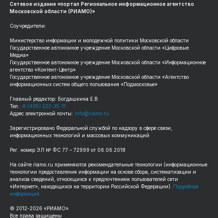
Сетевое издание «портал Региональное информационное агентство
Московской области (РИАМО)»
Соучредители:
Министерство информации и молодежной политики Московской области
Государственное автономное учреждение Московской области «Цифровые
Медиа»
Государственное автономное учреждение Московской области «Информационное
агентство «Контент-Центр»
Государственное автономное учреждение Московской области «Агентство
информационных систем общего пользования «Подмосковье»
Главный редактор: Богдашкина Е.В.
Тел.:
8 (495) 223-35-11
Адрес электронной почты:
info@riamo.ru
Зарегистрировано Федеральной службой по надзору в сфере связи,
информационных технологий и массовых коммуникаций
Рег. номер ЭЛ № ФС 77 – 72999 от 06.06.2018
На сайте riamo.ru применяются рекомендательные технологии (информационные
технологии предоставления информации на основе сбора, систематизации и
анализа сведений, относящихся к предпочтениям пользователей сети
«Интернет», находящихся на территории Российской Федерации).
Подробная
информация
© 2012-2026 «РИАМО».
Все права защищены