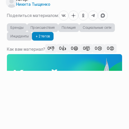
Никита Тыщенко
Поделиться материалом:
Бренды
Происшествия
Полиция
Социальные сети
Инциденты
+ 2 тегов
👎
👍
😄
🤯
😢
😡
0
0
0
0
0
0
Как вам материал?