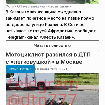
Фото - ©
Telegram-канал «Жесть Казани»
В Казани голая женщина ежедневно
занимает почетное место на лавке прямо
во дворе на улице Рахлина. В Сети ее
называют «статуей Афродиты», сообщает
Telegram-канал «Жесть Казани».
Читать полностью
Мотоциклист разбился в ДТП
с «легковушкой» в Москве
08 июня 2026 16:21
ПРОИСШЕСТВИЯ