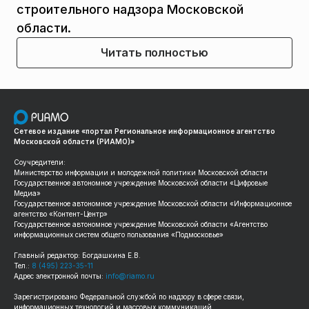
строительного надзора Московской
области.
Читать полностью
Сетевое издание «портал Региональное информационное агентство
Московской области (РИАМО)»
Соучредители:
Министерство информации и молодежной политики Московской области
Государственное автономное учреждение Московской области «Цифровые
Медиа»
Государственное автономное учреждение Московской области «Информационное
агентство «Контент-Центр»
Государственное автономное учреждение Московской области «Агентство
информационных систем общего пользования «Подмосковье»
Главный редактор: Богдашкина Е.В.
Тел.:
8 (495) 223-35-11
Адрес электронной почты:
info@riamo.ru
Зарегистрировано Федеральной службой по надзору в сфере связи,
информационных технологий и массовых коммуникаций