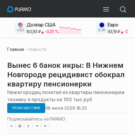
Доллар США
Евро
USD
EUR
80,93
₽
-0.25
%
93,19
₽
-0.42
Главная
Новости
Вынес 6 банок икры: В Нижнем
Новгороде рецидивист обокрал
квартиру пенсионерки
Нижегородец похитил из квартиры пенсионерки
технику и продукты на 100 тыс руб
08 июля 2026 16:25
ПРОИСШЕСТВИЯ
Подписывайтесь на РИАМО: