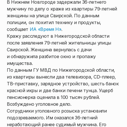
В Нижнем Новгороде задержали 36-летнего
мужчину по делу о краже из квартиры 79-летней
женщины на улице Свирской. По данным
полиции, он похитил технику и продукты,
сообщает
ИА «Время Н»
.
Кражу расследуют в Нижегородской области
после заявления 79-летней жительницы улицы
Свирской. Женщина вернулась с дачи
и обнаружила разбитое окно и пропажу
имущества.
По данным ГУ МВД по Нижегородской области,
из квартиры вынесли два телевизора, CD-плеер,
ТВ-приставку, зарядное устройство, шесть банок
красной икры и две банки печени тунца. Ущерб
пенсионерка оценила в 100 тысяч рублей.
Возбуждено уголовное дело.
Сотрудники уголовного розыска установили
подозреваемого. Им оказался 36-летний
неработающий ранее судимый мужчина. Его