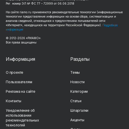
Рег. номер ЭЛ № ФС 77 – 72999 от 06.06.2018
На сайте
riamo.ru
применяются рекомендательные технологии (информационные
технологии предоставления информации на основе сбора, систематизации и
анализа сведений, относящихся к предпочтениям пользователей сети
«Интернет», находящихся на территории Российской Федерации).
Подробная
информация
© 2012-
2026
«РИАМО».
Все права защищены
Информация
Разделы
О проекте
Темы
Пользователям
Новости
Реклама на сайте
Категории
Контакты
Статьи
Уведомление об
Шпаргалки
использовании
Акценты
рекомендательных
технологий