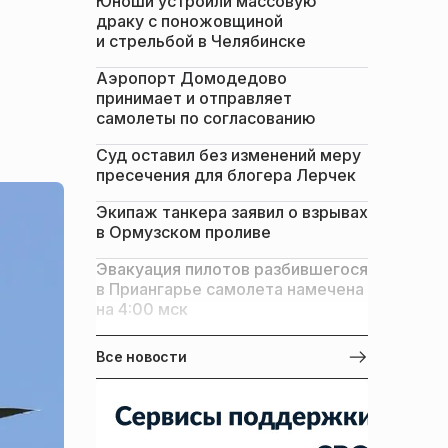
Юноши устроили массовую
драку с поножовщиной
и стрельбой в Челябинске
Аэропорт Домодедово
принимает и отправляет
самолеты по согласованию
Суд оставил без изменений меру
пресечения для блогера Лерчек
Экипаж танкера заявил о взрывах
в Ормузском проливе
Эвакуация пилотов разбившегося
в Приангарье самолета намечена
на 4:00 мск
Все новости