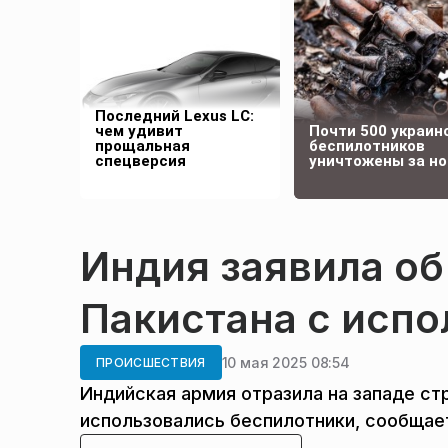
Последний Lexus LC:
чем удивит
Почти 500 украин
прощальная
беспилотников
спецверсия
уничтожены за но
Индия заявила об
Пакистана с исп
10 мая 2025 08:54
ПРОИСШЕСТВИЯ
Индийская армия отразила на западе ст
использовались беспилотники, сообщае