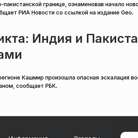
-пакистанской границе, ознаменовав начало нов
бщает РИА Новости со ссылкой на издание Geo.
кта: Индия и Пакист
ами
регионе Кашмир произошла опасная эскалация во
аном, сообщает РБК.