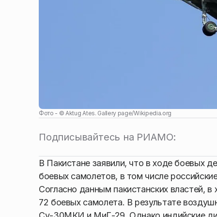
Фото - ©
Aktug Ates. Gallery page
/
Wikipedia.org
Подписывайтесь на РИАМО:
В Пакистане заявили, что в ходе боевых 
боевых самолетов, в том числе российски
Согласно данным пакистанских властей, в
72 боевых самолета. В результате воздушно
Су-30МКИ и МиГ-29. Однако индийские ди