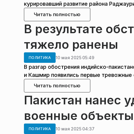
курировавший развитие района Раджаур
Читать полностью
В результате обс
тяжело ранены
10 мая 2025 05:49
ПОЛИТИКА
В разгар обострения индийско-пакиста
и Кашмир появились первые тревожные 
Читать полностью
Пакистан нанес у
военные объекты
10 мая 2025 04:37
ПОЛИТИКА