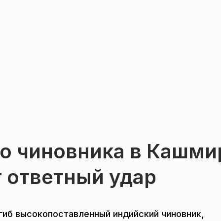
о чиновника в Кашми
 ответный удар
огиб высокопоставленный индийский чиновник,