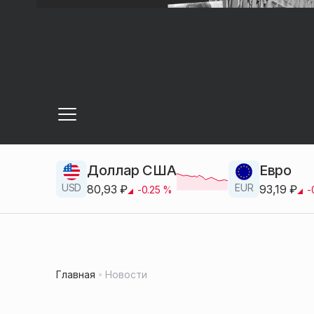
Доллар США
Евро
USD
EUR
80,93
₽
93,19
₽
-0.25
%
-
Главная
Новости