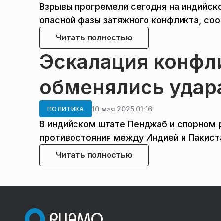
Взрывы прогремели сегодня на индийско
опасной фазы затяжного конфликта, соо
Читать полностью
Эскалация конфли
обменялись удар
10 мая 2025 01:16
ПОЛИТИКА
В индийском штате Пенджаб и спорном 
противостояния между Индией и Пакист
Читать полностью