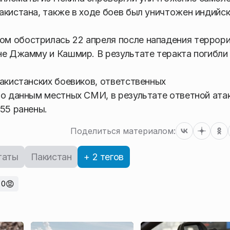
акистана, также в ходе боев был уничтожен индийс
м обострилась 22 апреля после нападения террор
не Джамму и Кашмир. В результате теракта погибли
пакистанских боевиков, ответственных
По данным местных СМИ, в результате ответной ата
 55 ранены.
Поделиться материалом:
таты
Пакистан
+ 2 тегов
😡
0