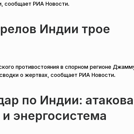
и, сообщает РИА Новости.
трелов Индии трое
нского противостояния в спорном регионе Джамм
сводки о жертвах, сообщает РИА Новости.
дар по Индии: атаков
 и энергосистема