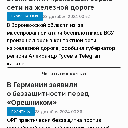
сети на железной дороге
28 декабря 2024 03:52
ПРОИСШЕСТВИЯ
В Воронежской области из-за
массированной атаки беспилотников ВСУ
произошел обрыв контактной сети
на железной дороге, сообщил губернатор
региона Александр Гусев в Telegram-
канале.
Читать полностью
В Германии заявили
о беззащитности перед
«Орешником»
28 декабря 2024 03:38
ПОЛИТИКА
ФРГ практически беззащитна против
российской ракетной системы средней