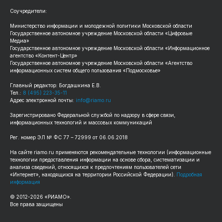
Соучредители:
Министерство информации и молодежной политики Московской области
Государственное автономное учреждение Московской области «Цифровые
Медиа»
Государственное автономное учреждение Московской области «Информационное
агентство «Контент-Центр»
Государственное автономное учреждение Московской области «Агентство
информационных систем общего пользования «Подмосковье»
Главный редактор: Богдашкина Е.В.
Тел.:
8 (495) 223-35-11
Адрес электронной почты:
info@riamo.ru
Зарегистрировано Федеральной службой по надзору в сфере связи,
информационных технологий и массовых коммуникаций
Рег. номер ЭЛ № ФС 77 – 72999 от 06.06.2018
На сайте riamo.ru применяются рекомендательные технологии (информационные
технологии предоставления информации на основе сбора, систематизации и
анализа сведений, относящихся к предпочтениям пользователей сети
«Интернет», находящихся на территории Российской Федерации).
Подробная
информация
© 2012-2026 «РИАМО».
Все права защищены