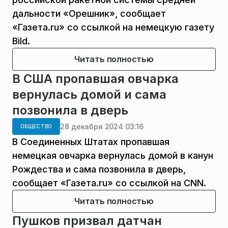
дальности «Орешник», сообщает
«Газета.ru» со ссылкой на немецкую газету
Bild.
Читать полностью
В США пропавшая овчарка
вернулась домой и сама
позвонила в дверь
28 декабря 2024 03:16
ОБЩЕСТВО
В Соединенных Штатах пропавшая
немецкая овчарка вернулась домой в канун
Рождества и сама позвонила в дверь,
сообщает «Газета.ru» со ссылкой на CNN.
Читать полностью
Пушков призвал датчан