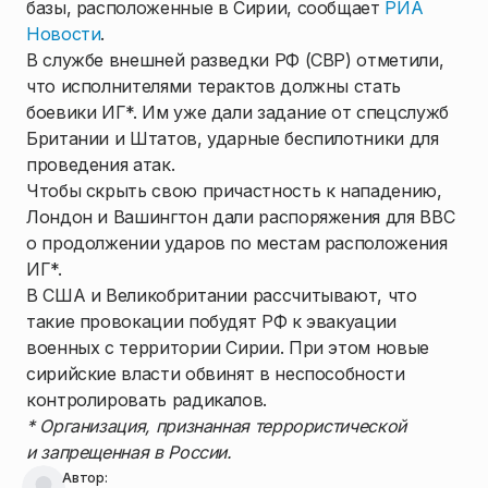
базы, расположенные в Сирии, сообщает
РИА
Новости
.
В службе внешней разведки РФ (СВР) отметили,
что исполнителями терактов должны стать
боевики ИГ*. Им уже дали задание от спецслужб
Британии и Штатов, ударные беспилотники для
проведения атак.
Чтобы скрыть свою причастность к нападению,
Лондон и Вашингтон дали распоряжения для ВВС
о продолжении ударов по местам расположения
ИГ*.
В США и Великобритании рассчитывают, что
такие провокации побудят РФ к эвакуации
военных с территории Сирии. При этом новые
сирийские власти обвинят в неспособности
контролировать радикалов.
* Организация, признанная террористической
и запрещенная в России.
Автор: