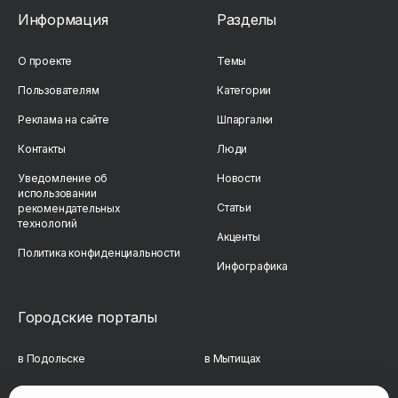
Информация
Разделы
О проекте
Темы
Пользователям
Категории
Реклама на сайте
Шпаргалки
Контакты
Люди
Уведомление об
Новости
использовании
Статьи
рекомендательных
технологий
Акценты
Политика конфиденциальности
Инфографика
Городские порталы
в Подольске
в Мытищах
в Реутове
в Балашихе