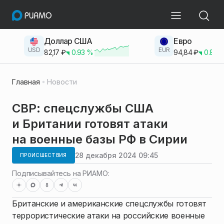
Доллар США
Евро
USD
EUR
82,17
₽
0.93
%
94,84
₽
0.83
Главная
Новости
СВР: спецслужбы США
и Британии готовят атаки
на военные базы РФ в Сирии
28 декабря 2024 09:45
ПРОИСШЕСТВИЯ
Подписывайтесь на РИАМО:
Британские и американские спецслужбы готовят
террористические атаки на российские военные