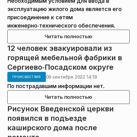
Необходимым условием для ввода в
эксплуатацию жилого дома является его
присоединение к сетям
инженерно‑технического обеспечения.
Читать полностью
12 человек эвакуировали из
горящей мебельной фабрики в
Сергиево‑Посадском округе
09 сентября 2022 14:19
ПРОИСШЕСТВИЯ
По пострадавшим информации нет.
Читать полностью
Рисунок Введенской церкви
появился в подъезде
каширского дома после