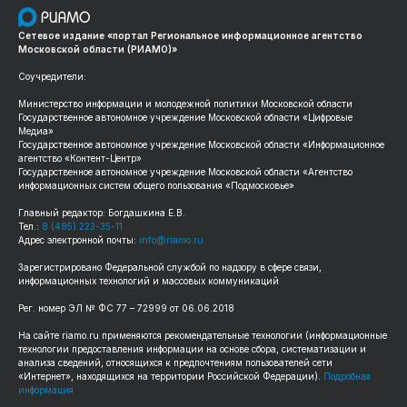
Сетевое издание «портал Региональное информационное агентство
Московской области (РИАМО)»
Соучредители:
Министерство информации и молодежной политики Московской области
Государственное автономное учреждение Московской области «Цифровые
Медиа»
Государственное автономное учреждение Московской области «Информационное
агентство «Контент-Центр»
Государственное автономное учреждение Московской области «Агентство
информационных систем общего пользования «Подмосковье»
Главный редактор: Богдашкина Е.В.
Тел.:
8 (495) 223-35-11
Адрес электронной почты:
info@riamo.ru
Зарегистрировано Федеральной службой по надзору в сфере связи,
информационных технологий и массовых коммуникаций
Рег. номер ЭЛ № ФС 77 – 72999 от 06.06.2018
На сайте riamo.ru применяются рекомендательные технологии (информационные
технологии предоставления информации на основе сбора, систематизации и
анализа сведений, относящихся к предпочтениям пользователей сети
«Интернет», находящихся на территории Российской Федерации).
Подробная
информация