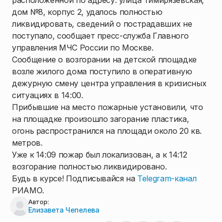
расположенной по адресу: улица Тимирязевская,
дом №8, корпус 2, удалось полностью
ликвидировать, сведений о пострадавших не
поступало, сообщает пресс-служба Главного
управления МЧС России по Москве.
Сообщение о возгорании на детской площадке
возле жилого дома поступило в оперативную
дежурную смену центра управления в кризисных
ситуациях в 14:00.
Прибывшие на место пожарные установили, что
на площадке произошло загорание пластика,
огонь распространился на площади около 20 кв.
метров.
Уже к 14:09 пожар был локализован, а к 14:12
возгорание полностью ликвидировано.
Будь в курсе! Подписывайся на
Telegram-канал
РИАМО.
Автор:
Елизавета Чепелева