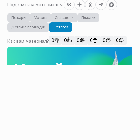
Поделиться материалом:
Пожары
Москва
Спасатели
Пластик
Детские площадки
+ 2 тегов
👎
👍
😄
🤯
😢
😡
0
0
0
0
0
0
Как вам материал?