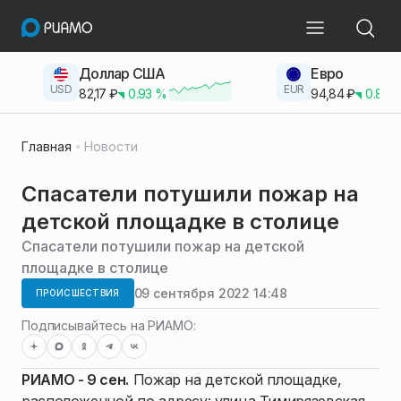
Доллар США
Евро
USD
EUR
82,17
₽
0.93
%
94,84
₽
0.83
Главная
Новости
Спасатели потушили пожар на
детской площадке в столице
Спасатели потушили пожар на детской
площадке в столице
09 сентября 2022 14:48
ПРОИСШЕСТВИЯ
Подписывайтесь на РИАМО:
РИАМО - 9 сен.
Пожар на детской площадке,