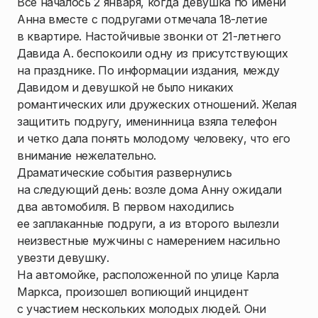
Все началось 2 января, когда девушка по имени
Анна вместе с подругами отмечала 18-летие
в квартире. Настойчивые звонки от 21-летнего
Давида А. беспокоили одну из присутствующих
на празднике. По информации издания, между
Давидом и девушкой не было никаких
романтических или дружеских отношений. Желая
защитить подругу, именинница взяла телефон
и четко дала понять молодому человеку, что его
внимание нежелательно.
Драматические события развернулись
на следующий день: возле дома Анну ожидали
два автомобиля. В первом находились
ее заплаканные подруги, а из второго вылезли
неизвестные мужчины с намерением насильно
увезти девушку.
На автомойке, расположенной по улице Карла
Маркса, произошел вопиющий инцидент
с участием нескольких молодых людей. Они