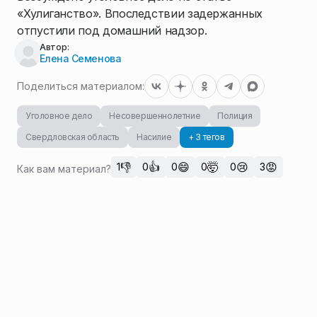
«Хулиганство». Впоследствии задержанных
отпустили под домашний надзор.
Автор:
Елена Семенова
Поделиться материалом:
Уголовное дело
Несовершеннолетние
Полиция
Свердловская область
Насилие
+ 3 тегов
👎
👍
😄
🤯
😢
😡
1
0
0
0
0
3
Как вам материал?