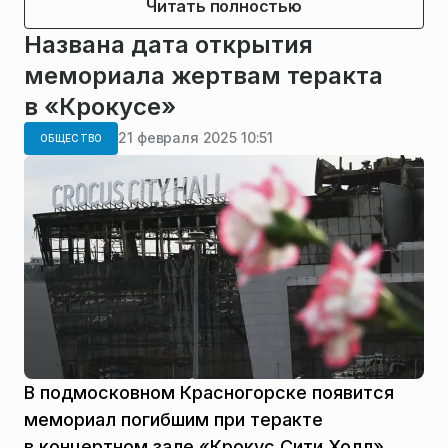
Читать полностью
Названа дата открытия
мемориала жертвам теракта
в «Крокусе»
21 февраля 2025 10:51
ОБЩЕСТВО
В подмосковном Красногорске появится
мемориал погибшим при теракте
в концертном зале «Крокус Сити Холл».