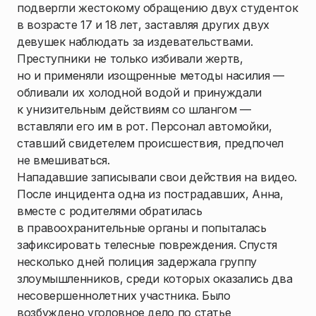
подвергли жестокому обращению двух студенток
в возрасте 17 и 18 лет, заставляя других двух
девушек наблюдать за издевательствами.
Преступники не только избивали жертв,
но и применяли изощренные методы насилия —
обливали их холодной водой и принуждали
к унизительным действиям со шлангом —
вставляли его им в рот. Персонал автомойки,
ставший свидетелем происшествия, предпочел
не вмешиваться.
Нападавшие записывали свои действия на видео.
После инцидента одна из пострадавших, Анна,
вместе с родителями обратилась
в правоохранительные органы и попыталась
зафиксировать телесные повреждения. Спустя
несколько дней полиция задержала группу
злоумышленников, среди которых оказались два
несовершеннолетних участника. Было
возбуждено уголовное дело по статье