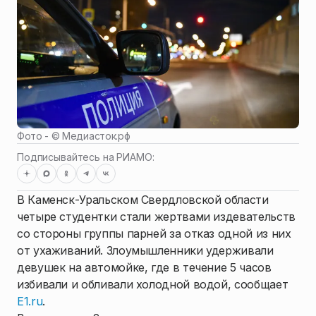
Фото - ©
Медиасток.рф
Подписывайтесь на РИАМО:
В Каменск-Уральском Свердловской области
четыре студентки стали жертвами издевательств
со стороны группы парней за отказ одной из них
от ухаживаний. Злоумышленники удерживали
девушек на автомойке, где в течение 5 часов
избивали и обливали холодной водой, сообщает
E1.ru
.