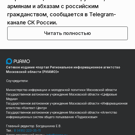
армянам и абхазам с российским
гражданством, сообщается в Telegram-
канале СК России.
Читать полностью
Сетевое издание «портал Региональное информационное агентство
Московской области (РИАМО)»
Соучредители:
Министерство информации и молодежной политики Московской области
Государственное автономное учреждение Московской области «Цифровые
Медиа»
Государственное автономное учреждение Московской области «Информационное
агентство «Контент-Центр»
Государственное автономное учреждение Московской области «Агентство
информационных систем общего пользования «Подмосковье»
Главный редактор: Богдашкина Е.В.
Тел.:
8 (495) 223-35-11