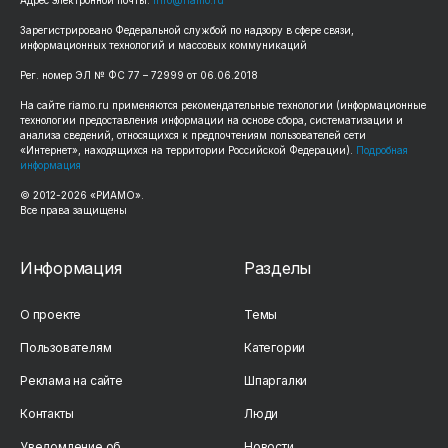
Адрес электронной почты:
info@riamo.ru
Зарегистрировано Федеральной службой по надзору в сфере связи,
информационных технологий и массовых коммуникаций
Рег. номер ЭЛ № ФС 77 – 72999 от 06.06.2018
На сайте riamo.ru применяются рекомендательные технологии (информационные
технологии предоставления информации на основе сбора, систематизации и
анализа сведений, относящихся к предпочтениям пользователей сети
«Интернет», находящихся на территории Российской Федерации).
Подробная
информация
© 2012-2026 «РИАМО».
Все права защищены
Информация
Разделы
О проекте
Темы
Пользователям
Категории
Реклама на сайте
Шпаргалки
Контакты
Люди
Уведомление об
Новости