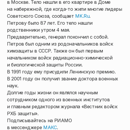
в Москве. Тело нашли в его квартире в Доме
на набережной, где когда-то жили многие лидеры
Советского Союза, сообщает
MK.Ru
.
Петрову было 87 лет. Его тело нашли
родственники утром 4 мая.
Предварительно, генерал покончил с собой.
Петров был одним из родоначальников войск
химзащиты в СССР. Также он был первым
начальником войск радиационно-химической
и биологической защиты России.
В 1991 году ему присудили Ленинскую премию.
В 2001 году он получил звание доктора военных
наук.
Долгие годы жизни он являлся научным
сотрудником одного из военных институтов
и главным редактором журнала «Вестник войск
РХБ защиты».
Подписывайтесь на РИАМО
в мессенджере
МАКС
.