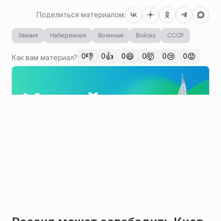
Поделиться материалом:
Звания
Набережная
Военные
Войска
СССР
👎
👍
😄
🤯
😢
😡
0
0
0
0
0
0
Как вам материал?