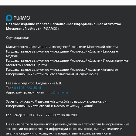
Сетевое издание «портал Региональное информационное агентство
Московской области (РИАМО)»
Соучредители:
Министерство информации и молодежной политики Московской области
Государственное автономное учреждение Московской области «Цифровые
Медиа»
Государственное автономное учреждение Московской области «Информационное
агентство «Контент-Центр»
Государственное автономное учреждение Московской области «Агентство
информационных систем общего пользования «Подмосковье»
Главный редактор: Богдашкина Е.В.
Тел.:
8 (495) 223-35-11
Адрес электронной почты:
info@riamo.ru
Зарегистрировано Федеральной службой по надзору в сфере связи,
информационных технологий и массовых коммуникаций
Рег. номер ЭЛ № ФС 77 – 72999 от 06.06.2018
На сайте riamo.ru применяются рекомендательные технологии (информационные
технологии предоставления информации на основе сбора, систематизации и
анализа сведений, относящихся к предпочтениям пользователей сети