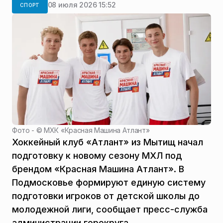
08 июля 2026 15:52
СПОРТ
Фото - ©
МХК «Красная Машина Атлант»
Хоккейный клуб «Атлант» из Мытищ начал
подготовку к новому сезону МХЛ под
брендом «Красная Машина Атлант». В
Подмосковье формируют единую систему
подготовки игроков от детской школы до
молодежной лиги, сообщает пресс-служба
администрации горокруга.