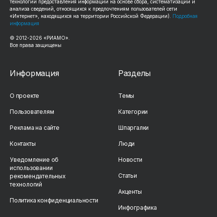
технологии предоставления информации на основе сбора, систематизации и
анализа сведений, относящихся к предпочтениям пользователей сети
«Интернет», находящихся на территории Российской Федерации).
Подробная
информация
© 2012-2026 «РИАМО».
Все права защищены
Информация
Разделы
О проекте
Темы
Пользователям
Категории
Реклама на сайте
Шпаргалки
Контакты
Люди
Уведомление об
Новости
использовании
Статьи
рекомендательных
технологий
Акценты
Политика конфиденциальности
Инфографика