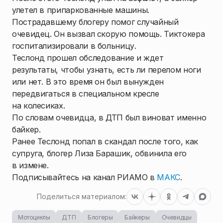
улетел в припаркованные машины.
Пострадавшему блогеру помог случайный
очевидец. Он вызвал скорую помощь. Тиктокера
госпитализировали в больницу.
Теслонд прошел обследование и ждет
результаты, чтобы узнать, есть ли перелом ноги
или нет. В это время он был вынужден
передвигаться в специальном кресле
на колесиках.
По словам очевидца, в ДТП был виноват именно
байкер.
Ранее Теслонд попал в скандал после того, как
супруга, блогер Лиза Барашик, обвинила его
в измене.
Подписывайтесь на канал РИАМО в
МАКС
.
Поделиться материалом:
Мотоциклы
ДТП
Блогеры
Байкеры
Очевидцы