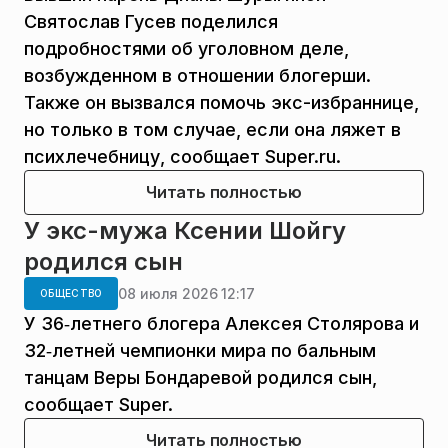
Святослав Гусев поделился
подробностями об уголовном деле,
возбужденном в отношении блогерши.
Также он вызвался помочь экс-избраннице,
но только в том случае, если она ляжет в
психлечебницу, сообщает Super.ru.
Читать полностью
У экс-мужа Ксении Шойгу
родился сын
08 июля 2026 12:17
ОБЩЕСТВО
У 36‑летнего блогера Алексея Столярова и
32‑летней чемпионки мира по бальным
танцам Веры Бондаревой родился сын,
сообщает Super.
Читать полностью