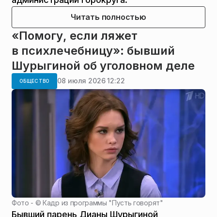
Читать полностью
«Помогу, если ляжет
в психлечебницу»: бывший
Шурыгиной об уголовном деле
08 июля 2026 12:22
ОБЩЕСТВО
Фото - ©
Кадр из программы "Пусть говорят"
Бывший парень Дианы Шурыгиной