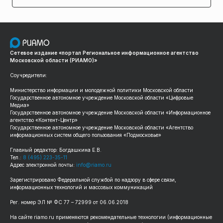
Сетевое издание «портал Региональное информационное агентство
Московской области (РИАМО)»
Соучредители:
Министерство информации и молодежной политики Московской области
Государственное автономное учреждение Московской области «Цифровые
Медиа»
Государственное автономное учреждение Московской области «Информационное
агентство «Контент-Центр»
Государственное автономное учреждение Московской области «Агентство
информационных систем общего пользования «Подмосковье»
Главный редактор: Богдашкина Е.В.
Тел.:
8 (495) 223-35-11
Адрес электронной почты:
info@riamo.ru
Зарегистрировано Федеральной службой по надзору в сфере связи,
информационных технологий и массовых коммуникаций
Рег. номер ЭЛ № ФС 77 – 72999 от 06.06.2018
На сайте riamo.ru применяются рекомендательные технологии (информационные