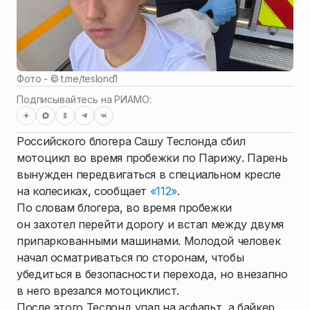
Фото - ©
t.me/teslond1
Подписывайтесь на РИАМО:
Российского блогера Сашу Теслонда сбил
мотоцикл во время пробежки по Парижу. Парень
вынужден передвигаться в специальном кресле
на колесиках, сообщает
«112»
.
По словам блогера, во время пробежки
он захотел перейти дорогу и встал между двумя
припаркованными машинами. Молодой человек
начал осматриваться по сторонам, чтобы
убедиться в безопасности перехода, но внезапно
в него врезался мотоциклист.
После этого Теслонд упал на асфальт, а байкер