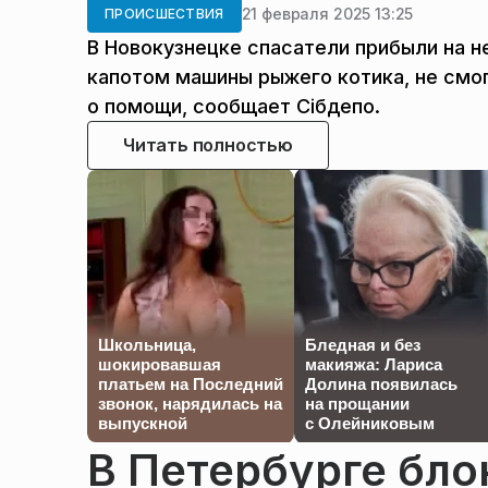
21 февраля 2025 13:25
ПРОИСШЕСТВИЯ
В Новокузнецке спасатели прибыли на 
капотом машины рыжего котика, не смог
о помощи, сообщает Сiбдепо.
Читать полностью
Школьница,
Бледная и без
шокировавшая
макияжа: Лариса
платьем на Последний
Долина появилась
звонок, нарядилась на
на прощании
выпускной
с Олейниковым
В Петербурге бло