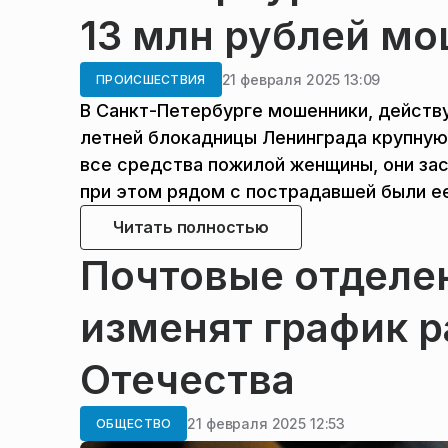
13 млн рублей м
21 февраля 2025 13:09
ПРОИСШЕСТВИЯ
В Санкт-Петербурге мошенники, действу
летней блокадницы Ленинграда крупную
все средства пожилой женщины, они зас
при этом рядом с пострадавшей были ее
Читать полностью
Почтовые отделе
изменят график р
Отечества
21 февраля 2025 12:53
ОБЩЕСТВО