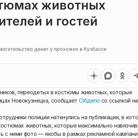
тюмах животных
телей и гостей
огательство денег у прохожих в Кузбассе
ников, переодетых в костюмы животных, которые
лицах Новокузнецка, сообщает
Сiбдепо
со ссылкой на
трудники полиции наткнулись на публикации, в кот
 костюмах животных, которые максимально навязчив
ь с ними фото — якобы в рамках рекламной кампани