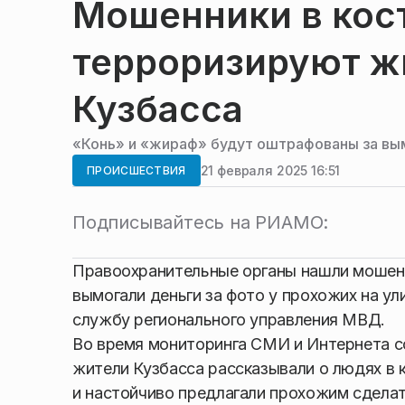
Мошенники в кос
терроризируют жи
Кузбасса
«Конь» и «жираф» будут оштрафованы за вым
21 февраля 2025 16:51
ПРОИСШЕСТВИЯ
Подписывайтесь на РИАМО:
Правоохранительные органы нашли мошен
вымогали деньги за фото у прохожих на у
службу регионального управления МВД.
Во время мониторинга СМИ и Интернета со
жители Кузбасса рассказывали о людях в
и настойчиво предлагали прохожим сделат