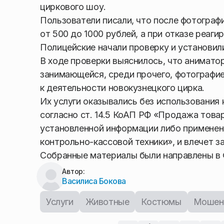
циркового шоу.
Пользователи писали, что после фотограф
от 500 до 1000 рублей, а при отказе реаг
Полицейские начали проверку и установил
В ходе проверки выяснилось, что анимато
занимающейся, среди прочего, фотографи
к деятельности новокузнецкого цирка.
Их услуги оказывались без использования 
согласно ст. 14.5 КоАП РФ «Продажа товар
установленной информации либо применен
контрольно-кассовой техники», и влечет 
Собранные материалы были направлены в 
Автор:
Василиса Бокова
Услуги
Животные
Костюмы
Мошен