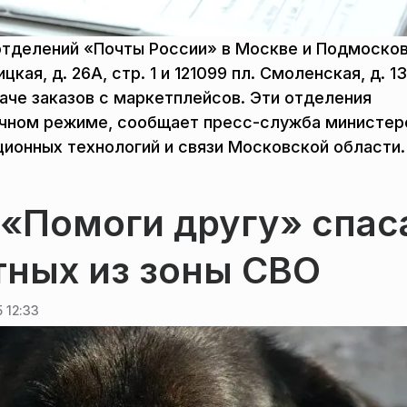
отделений «Почты России» в Москве и Подмосков
ая, д. 26А, стр. 1 и 121099 пл. Смоленская, д. 13
даче заказов с маркетплейсов. Эти отделения
ычном режиме, сообщает пресс-служба министер
ионных технологий и связи Московской области.
 «Помоги другу» спас
ных из зоны СВО
 12:33