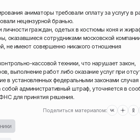
ирования аниматоры требовали оплату за услугу в р
ировали нецензурной бранью.
и личности граждан, одетых в костюмы коня и жира
ры, оказавшиеся сотрудниками московской компании
ей, не имеют совершенно никакого отношения
контрольно-кассовой техники, что нарушает закон,
ов, выполнение работ либо оказание услуг при отсу
ие в установленных федеральными законами случая
за собой административный штраф, уточняется в соо
ФНС для принятия решения.
Поделиться материалом:
ники