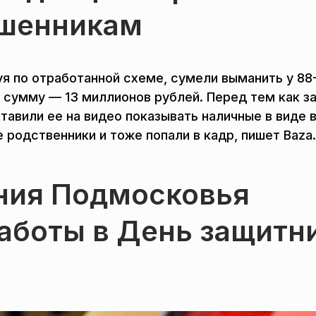
ошенникам
я по отработанной схеме, сумели выманить у 88
 сумму — 13 миллионов рублей. Перед тем как з
тавили ее на видео показывать наличные в виде 
 родственники и тоже попали в кадр, пишет Baza.
ния Подмосковья
аботы в День защитн