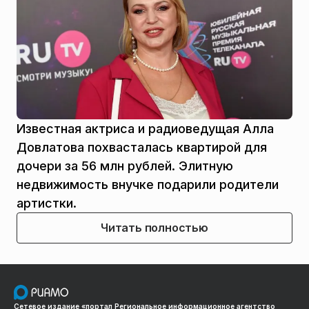
Известная актриса и радиоведущая Алла
Довлатова похвасталась квартирой для
дочери за 56 млн рублей. Элитную
недвижимость внучке подарили родители
артистки.
Читать полностью
Сетевое издание «портал Региональное информационное агентство