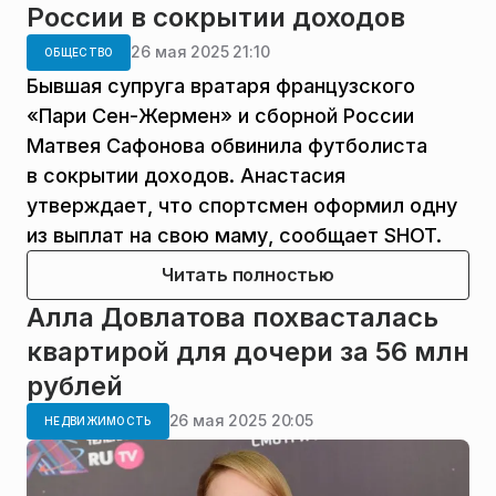
России в сокрытии доходов
26 мая 2025 21:10
ОБЩЕСТВО
Бывшая супруга вратаря французского
«Пари Сен-Жермен» и сборной России
Матвея Сафонова обвинила футболиста
в сокрытии доходов. Анастасия
утверждает, что спортсмен оформил одну
из выплат на свою маму, сообщает SHOT.
Читать полностью
Алла Довлатова похвасталась
квартирой для дочери за 56 млн
рублей
26 мая 2025 20:05
НЕДВИЖИМОСТЬ