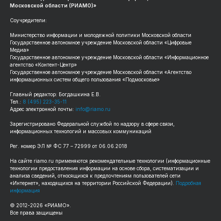
Московской области (РИАМО)»
Соучредители:
Министерство информации и молодежной политики Московской области
Государственное автономное учреждение Московской области «Цифровые
Медиа»
Государственное автономное учреждение Московской области «Информационное
агентство «Контент-Центр»
Государственное автономное учреждение Московской области «Агентство
информационных систем общего пользования «Подмосковье»
Главный редактор: Богдашкина Е.В.
Тел.:
8 (495) 223-35-11
Адрес электронной почты:
info@riamo.ru
Зарегистрировано Федеральной службой по надзору в сфере связи,
информационных технологий и массовых коммуникаций
Рег. номер ЭЛ № ФС 77 – 72999 от 06.06.2018
На сайте riamo.ru применяются рекомендательные технологии (информационные
технологии предоставления информации на основе сбора, систематизации и
анализа сведений, относящихся к предпочтениям пользователей сети
«Интернет», находящихся на территории Российской Федерации).
Подробная
информация
© 2012-2026 «РИАМО».
Все права защищены