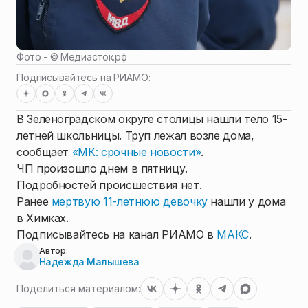
Фото - ©
Медиасток.рф
Подписывайтесь на РИАМО:
В Зеленоградском округе столицы нашли тело 15-
летней школьницы. Труп лежал возле дома,
сообщает
«МК: срочные новости»
.
ЧП произошло днем в пятницу.
Подробностей происшествия нет.
Ранее
мертвую 11-летнюю девочку
нашли у дома
в Химках.
Подписывайтесь на канал РИАМО в
МАКС
.
Автор:
Надежда Малышева
Поделиться материалом: