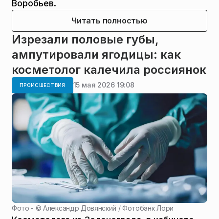
Воробьев.
Читать полностью
Изрезали половые губы,
ампутировали ягодицы: как
косметолог калечила россиянок
15 мая 2026 19:08
ПРОИСШЕСТВИЯ
Фото - ©
Александр Довянский / Фотобанк Лори