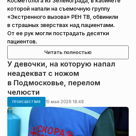
Косметолога из Зеленограда, в кабинете
которой напали на съемочную группу
«Экстренного вызова» РЕН ТВ, обвинили
в страшных зверствах над пациентами.
От ее рук могли пострадать десятки
пациентов.
Читать полностью
У девочки, на которую напал
неадекват с ножом
в Подмосковье, перелом
челюсти
15 мая 2026 18:48
ПРОИСШЕСТВИЯ