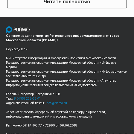
Читать полностью
Сетевое издание «портал Региональное информационное агентство
Московской области (РИАМО)»
Соучредители:
Министерство информации и молодежной политики Московской области
Государственное автономное учреждение Московской области «Цифровые
Медиа»
Государственное автономное учреждение Московской области «Информационное
агентство «Контент-Центр»
Государственное автономное учреждение Московской области «Агентство
информационных систем общего пользования «Подмосковье»
Главный редактор: Богдашкина Е.В.
Тел.:
8 (495) 223-35-11
Адрес электронной почты:
info@riamo.ru
Зарегистрировано Федеральной службой по надзору в сфере связи,
информационных технологий и массовых коммуникаций
Рег. номер ЭЛ № ФС 77 – 72999 от 06.06.2018