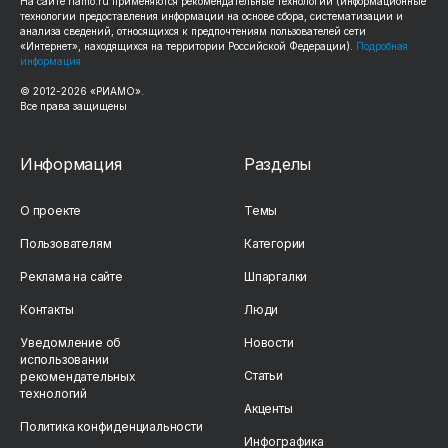
На сайте riamo.ru применяются рекомендательные технологии (информационные
технологии предоставления информации на основе сбора, систематизации и
анализа сведений, относящихся к предпочтениям пользователей сети
«Интернет», находящихся на территории Российской Федерации).
Подробная
информация
© 2012-2026 «РИАМО».
Все права защищены
Информация
Разделы
О проекте
Темы
Пользователям
Категории
Реклама на сайте
Шпаргалки
Контакты
Люди
Уведомление об
Новости
использовании
Статьи
рекомендательных
технологий
Акценты
Политика конфиденциальности
Инфографика