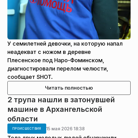
У семилетней девочки, на которую напал
неадекват с ножом в деревне
Плесенское под Наро-Фоминском,
диагностировали перелом челюсти,
сообщает SHOT.
Читать полностью
2 трупа нашли в затонувшей
машине в Архангельской
области
15 мая 2026 18:38
ПРОИСШЕСТВИЯ
Тела двух молодых людей обнаружили