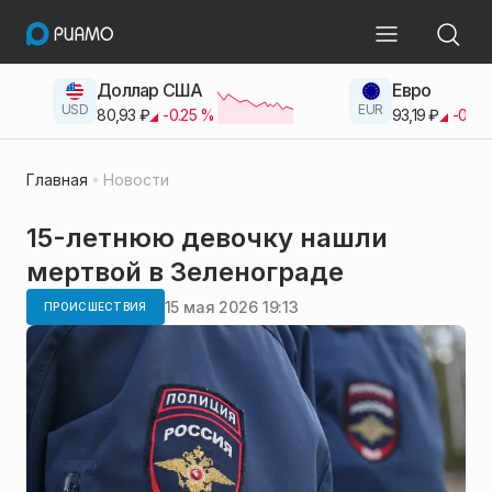
Доллар США
Евро
USD
EUR
80,93
₽
-0.25
%
93,19
₽
-0.42
Главная
Новости
15-летнюю девочку нашли
мертвой в Зеленограде
15 мая 2026 19:13
ПРОИСШЕСТВИЯ