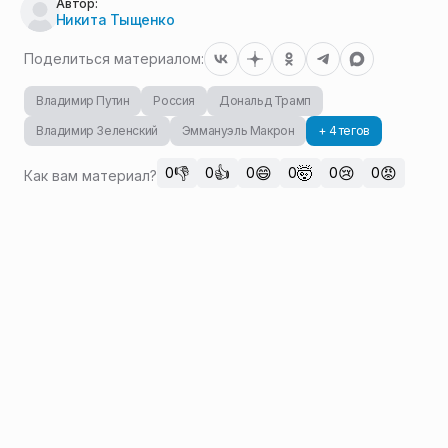
Автор:
Никита Тыщенко
Поделиться материалом:
Владимир Путин
Россия
Дональд Трамп
Владимир Зеленский
Эммануэль Макрон
+ 4 тегов
👎
👍
😄
🤯
😢
😡
0
0
0
0
0
0
Как вам материал?