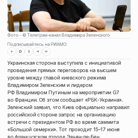
Фото - ©
Телеграм-канал Владимира Зеленского
Подписывайтесь на РИАМО:
Украинская сторона выступила с инициативой
проведения прямых переговоров на высшем
уровне между главой киевского режима
Владимиром Зеленским и лидером
РФ Владимиром Путиным на мероприятии G7
во Франции. Об этом сообщает «РБК-Украина».
Зеленский заявил, что Киев официально направил
российской стороне запрос на организацию
встречи с президентом РФ во время саммита
«Большой семерки». Тот проходит 15–17 июня
во французском городе Эвьян-ле-Бен.