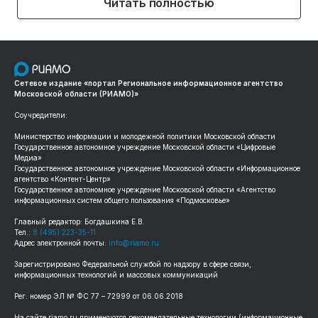
Читать полностью
Сетевое издание «портал Региональное информационное агентство
Московской области (РИАМО)»
Соучредители:
Министерство информации и молодежной политики Московской области
Государственное автономное учреждение Московской области «Цифровые
Медиа»
Государственное автономное учреждение Московской области «Информационное
агентство «Контент-Центр»
Государственное автономное учреждение Московской области «Агентство
информационных систем общего пользования «Подмосковье»
Главный редактор: Богдашкина Е.В.
Тел.:
8 (495) 223-35-11
Адрес электронной почты:
info@riamo.ru
Зарегистрировано Федеральной службой по надзору в сфере связи,
информационных технологий и массовых коммуникаций
Рег. номер ЭЛ № ФС 77 – 72999 от 06.06.2018
На сайте riamo.ru применяются рекомендательные технологии (информационные