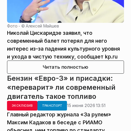
Фото - ©
Алексей Майшев
Николай Цискаридзе заявил, что
современный балет потерял для него
интерес из-за падения культурного уровня
и ухода в чистую технику, сообщает kp.ru
Читать полностью
Бензин «Евро-3» и присадки:
«переварит» ли современный
двигатель такое топливо
15 июня 2026 13:51
ЭКСКЛЮЗИВ
ТРАНСПОРТ
Главный редактор журнала «За рулем»
Максим Кадаков в беседе с РИАМО
объяснил, чем топливо по стандарту