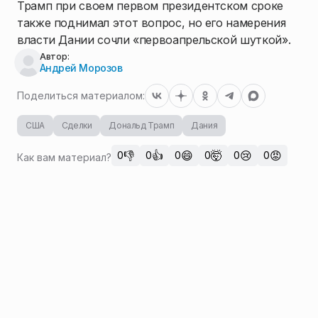
Трамп при своем первом президентском сроке
также поднимал этот вопрос, но его намерения
власти Дании сочли «первоапрельской шуткой».
Автор:
Андрей Морозов
Поделиться материалом:
США
Сделки
Дональд Трамп
Дания
👎
👍
😄
🤯
😢
😡
0
0
0
0
0
0
Как вам материал?