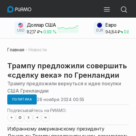
Доллар США
Евро
USD
EUR
82,17
₽
0.93
%
94,84
₽
0.83
Главная
Новости
Трампу предложили совершить
«сделку века» по Гренландии
Трампу предложили вернуться к идее покупки
США Гренландии
28 ноября 2024 00:55
ПОЛИТИКА
Подписывайтесь на РИАМО:
Избранному американскому президенту