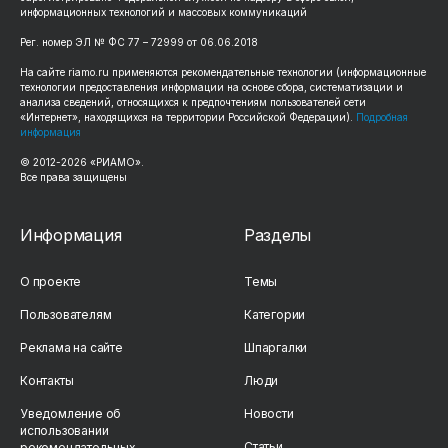
информационных технологий и массовых коммуникаций
Рег. номер ЭЛ № ФС 77 – 72999 от 06.06.2018
На сайте riamo.ru применяются рекомендательные технологии (информационные
технологии предоставления информации на основе сбора, систематизации и
анализа сведений, относящихся к предпочтениям пользователей сети
«Интернет», находящихся на территории Российской Федерации).
Подробная
информация
© 2012-2026 «РИАМО».
Все права защищены
Информация
Разделы
О проекте
Темы
Пользователям
Категории
Реклама на сайте
Шпаргалки
Контакты
Люди
Уведомление об
Новости
использовании
Статьи
рекомендательных