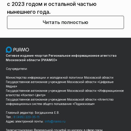
с 2023 годом и остальной частью
нынешнего года.
Читать полностью
Сетевое издание «портал Региональное информационное агентство
Московской области (РИАМО)»
Соучредители:
Министерство информации и молодежной политики Московской области
Государственное автономное учреждение Московской области «Цифровые
Медиа»
Государственное автономное учреждение Московской области «Информационное
агентство «Контент-Центр»
Государственное автономное учреждение Московской области «Агентство
информационных систем общего пользования «Подмосковье»
Главный редактор: Богдашкина Е.В.
Тел.:
8 (495) 223-35-11
Адрес электронной почты:
info@riamo.ru
Зарегистрировано Федеральной службой по надзору в сфере связи,