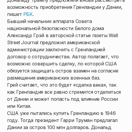
Дональду Трампу предложили вновь рассмотреть
возможность приобретения Гренландии у Дании,
пишет
РБК
.
Бывший начальник аппарата Совета
национальной безопасности Белого дома
Александр Грэй в авторской статье газеты Wall
Street Journal предложил американской
администрации заключить с Гренландией
договор о сотрудничестве. Автор полагает, что
возможно совершить сделку, по которой США
обязуется защищать остров взамен на согласие
размещения американских военных баз.
Грей считает, что это будет «сделка века», так
как Гренландия все равно стремится отделиться
от Дании и может попасть под влияние России
или Китая.
США уже пытались купить Гренландию в 1946
году. Тогда президент Гарри Труман предлагал
Дании за остров 100 млн долларов. Дональд