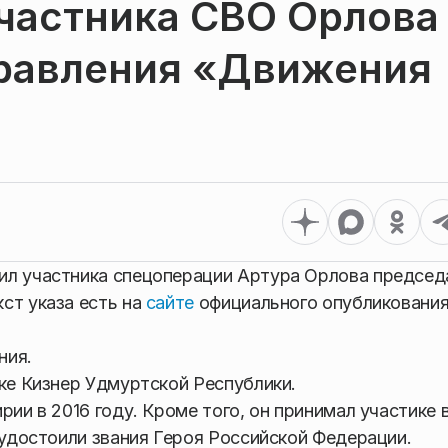
участника СВО Орлова
равления «Движения
ил участника спецоперации Артура Орлова предсе
ст указа есть на
сайте
официального опубликовани
ния.
лке Кизнер Удмуртской Республики.
рии в 2016 году. Кроме того, он принимал участике 
 удостоили звания Героя Российской Федерации.