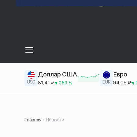
Доллар США
Евро
USD
EUR
81,41
₽
94,06
₽
0.59
%
Главная
Новости