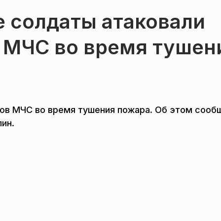
е солдаты атаковали
в МЧС во время тушен
ков МЧС во время тушения пожара. Об этом сооб
ин.