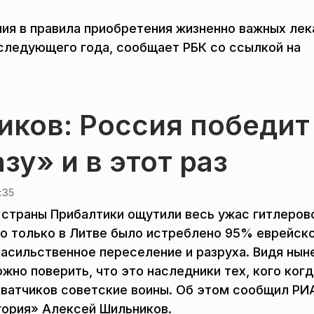
ия в правила приобретения жизненно важных лек
о следующего года, сообщает РБК со ссылкой на
иков: Россия победит
зу» и в этот раз
:35
 страны Прибалтики ощутили весь ужас гитлеров
го только в Литве было истреблено 95% еврейск
 насильственное переселение и разруха. Видя ны
жно поверить, что это наследники тех, кого когд
хватчиков советские воины. Об этом сообщил Р
гория» Алексей Шильников.