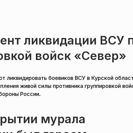
ент ликвидации ВСУ 
овкой войск «Север»
 ликвидировать боевиков ВСУ в Курской област
пления живой силы противника группировкой вой
бороны России.
крытии мурала