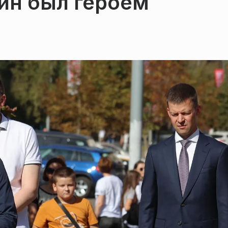
ин был героем