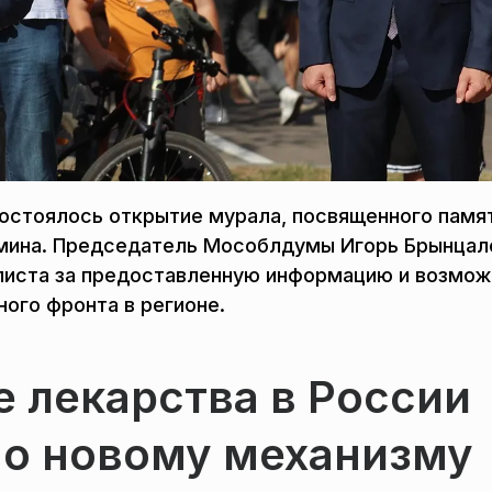
состоялось открытие мурала, посвященного памя
емина. Председатель Мособлдумы Игорь Брынцал
листа за предоставленную информацию и возмож
ого фронта в регионе.
 лекарства в России
по новому механизму