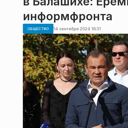
в Балашихе: Ерем
информфронта
14 сентября 2024 16:31
ОБЩЕСТВО