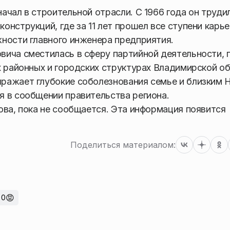
ачал в строительной отрасли. С 1966 года он труди
нструкций, где за 11 лет прошел все ступени карь
ности главного инженера предприятия.
ича сместилась в сферу партийной деятельности, 
х районных и городских структурах Владимирской об
ражает глубокие соболезнования семье и близким 
 в сообщении правительства региона.
ова, пока не сообщается. Эта информация появится
Поделиться материалом:
😡
0