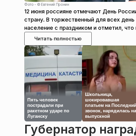
Фото - ©
Евгений Пронин
12 июня россияне отмечают День Росси
страну. В торжественный для всех ден
население с праздником и отметил, что 
Читать полностью
Школьница,
Пять человек
шокировавшая
пострадали при
платьем на Последни
ракетном ударе по
звонок, нарядилась н
Луганску
выпускной
Губернатор награ