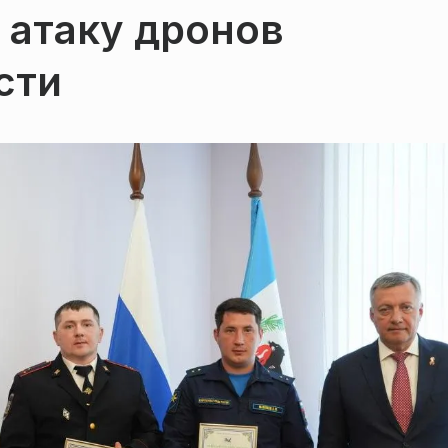
 атаку дронов
сти