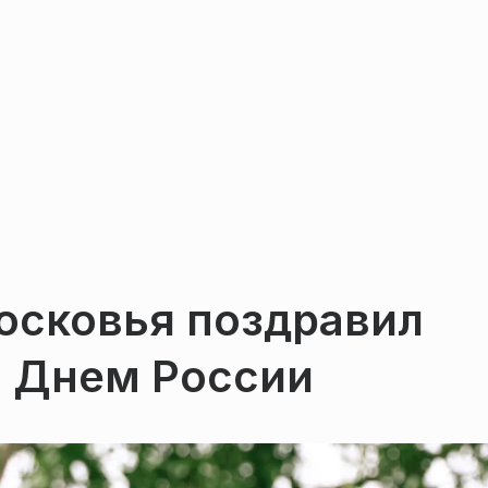
осковья поздравил
с Днем России