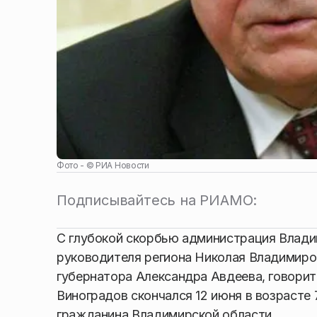
Фото - ©
РИА Новости
Подписывайтесь на РИАМО:
С глубокой скорбью администрация Влади
руководителя региона Николая Владимиро
губернатора Александра Авдеева, говорит
Виноградов скончался 12 июня в возрасте 
гражданина Владимирской области.