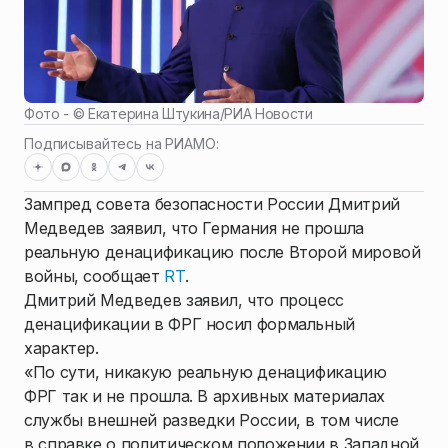
Фото - ©
Екатерина Штукина
/
РИА Новости
Подписывайтесь на РИАМО:
Зампред совета безопасности России Дмитрий
Медведев заявил, что Германия не прошла
реальную денацификацию после Второй мировой
войны, сообщает
RT
.
Дмитрий Медведев заявил, что процесс
денацификации в ФРГ носил формальный
характер.
«По сути, никакую реальную денацификацию
ФРГ так и не прошла. В архивных материалах
службы внешней разведки России, в том числе
в справке о политическом положении в Западной