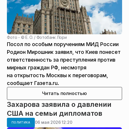
Фото - ©
E. O. / Фотобанк Лори
Посол по особым поручениям МИД России
Родион Мирошник заявил, что Киев понесет
ответственность за преступления против
мирных граждан РФ, несмотря
на открытость Москвы к переговорам,
сообщает Газета.ru.
Читать полностью
Захарова заявила о давлении
США на семьи дипломатов
06 мая 2026 12:20
ПОЛИТИКА