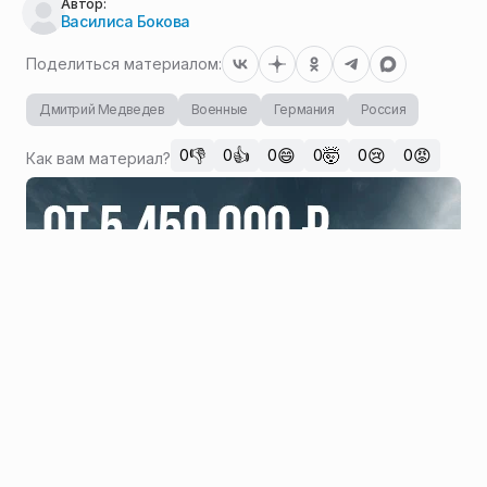
Автор:
Василиса Бокова
Поделиться материалом:
Дмитрий Медведев
Военные
Германия
Россия
👎
👍
😄
🤯
😢
😡
0
0
0
0
0
0
Как вам материал?