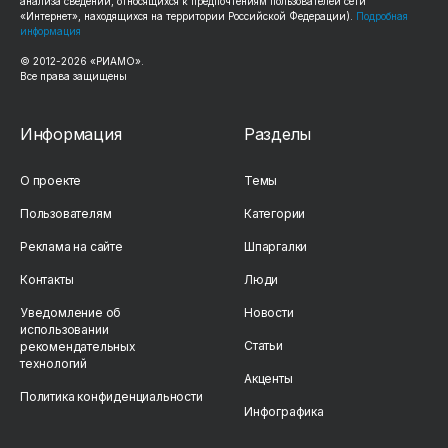
анализа сведений, относящихся к предпочтениям пользователей сети
«Интернет», находящихся на территории Российской Федерации).
Подробная
информация
© 2012-2026 «РИАМО».
Все права защищены
Информация
Разделы
О проекте
Темы
Пользователям
Категории
Реклама на сайте
Шпаргалки
Контакты
Люди
Уведомление об
Новости
использовании
Статьи
рекомендательных
технологий
Акценты
Политика конфиденциальности
Инфографика