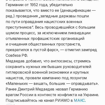
Германии от 1952 года, убедительно
показывается, что вместо ее (денацификации —
ред.) проведения „западные державы пошли
по пути оправдания нацистских военных
преступников“. Весь проводившийся с большим
шумом процесс, за исключением ликвидации
отъявленных профашистских организаций
и очищения общественных пространств,
превратился в пустой фарс», — отметил зампред
Совбеза РФ.
Медведев добавил, что англосаксы, стремясь
сохранить нужных им бывших руководителей
гитлеровской военной экономики и крупных
нацистов, провели кампанию под лозунгом
«Маленьких — вешать, больших — оправдывать».
Ранее Дмитрий Медведев назвал Германию
врагом России в контексте конфликта на Украине.
Подписывайтесь на канал РИАМО в
МАКС
.