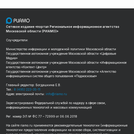
Сетевое издание «портал Региональное информационное агентство
Московской области (РИАМО)»
Соучредители:
Министерство информации и молодежной политики Московской области
Государственное автономное учреждение Московской области «Цифровые
Медиа»
Государственное автономное учреждение Московской области «Информационное
агентство «Контент-Центр»
Государственное автономное учреждение Московской области «Агентство
информационных систем общего пользования «Подмосковье»
Главный редактор: Богдашкина Е.В.
Тел.:
8 (495) 223-35-11
Адрес электронной почты:
info@riamo.ru
Зарегистрировано Федеральной службой по надзору в сфере связи,
информационных технологий и массовых коммуникаций
Рег. номер ЭЛ № ФС 77 – 72999 от 06.06.2018
На сайте riamo.ru применяются рекомендательные технологии (информационные
технологии предоставления информации на основе сбора, систематизации и