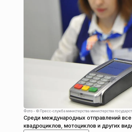
Фото - ©
Пресс-служба министерства министерства государст
Среди международных отправлений все 
квадроциклов, мотоциклов и других вид