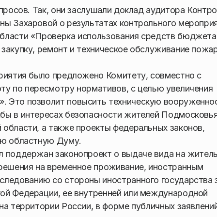
просов. Так, они заслушали доклад аудитора Контр
ны Захаровой о результатах контрольного меропри
области «Проверка использования средств бюджета
закупку, ремонт и техническое обслуживание пожа
приятия было предложено Комитету, совместно с
ту по пересмотру нормативов, с целью увеличения
. Это позволит повысить техническую вооруженно
бы в интересах безопасности жителей Подмосковья
области, а также проекты федеральных законов,
ую областную Думу.
л поддержан законопроект о выдаче вида на житель
зрешения на временное проживание, иностранным
следованию со стороны иностранного государства 
ой Федерации, ее внутренней или международной
на территории России, в форме публичных заявлений