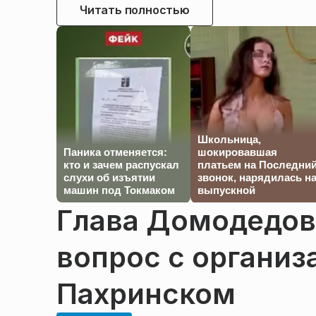
Читать полностью
Школьница,
Паника отменяется:
шокировавшая
кто и зачем распускал
платьем на Последни
слухи об изъятии
звонок, нарядилась н
машин под Токмаком
выпускной
Глава Домодедов
вопрос с организ
Пахринском