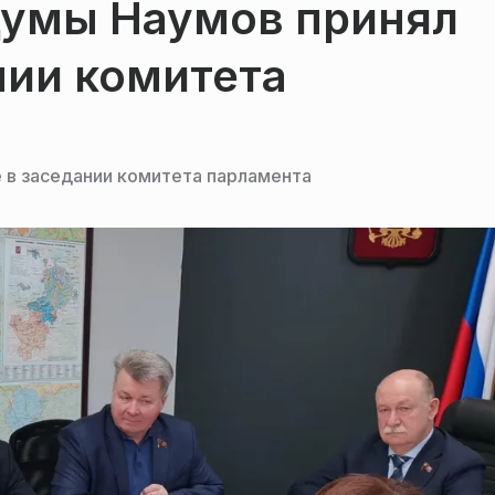
умы Наумов принял
нии комитета
 в заседании комитета парламента