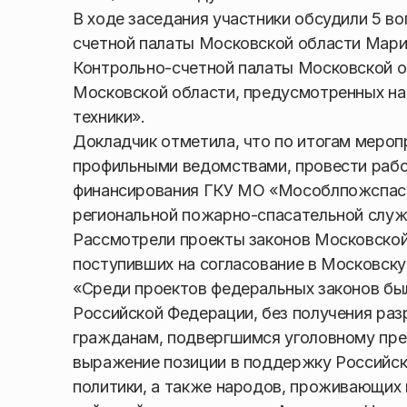
В ходе заседания участники обсудили 5 во
счетной палаты Московской области Мари
Контрольно-счетной палаты Московской 
Московской области, предусмотренных на 
техники».
Докладчик отметила, что по итогам меро
профильными ведомствами, провести рабо
финансирования ГКУ МО «Мособлпожспас»
региональной пожарно-спасательной служ
Рассмотрели проекты законов Московской 
поступивших на согласование в Московск
«Среди проектов федеральных законов бы
Российской Федерации, без получения ра
гражданам, подвергшимся уголовному пре
выражение позиции в поддержку Российск
политики, а также народов, проживающих 