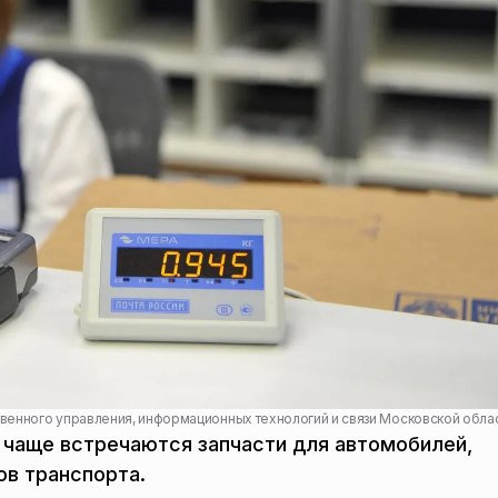
венного управления, информационных технологий и связи Московской обла
чаще встречаются запчасти для автомобилей,
ов транспорта.