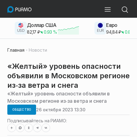
Доллар США
Евро
USD
EUR
82,17
₽
0.93
%
94,84
₽
0.83
Главная
Новости
«Желтый» уровень опасности
объявили в Московском регионе
из‑за ветра и снега
«Желтый» уровень опасности объявили в
Московском регионе из‑за ветра и снега
26 октября 2023 13:30
ОБЩЕСТВО
Подписывайтесь на РИАМО: