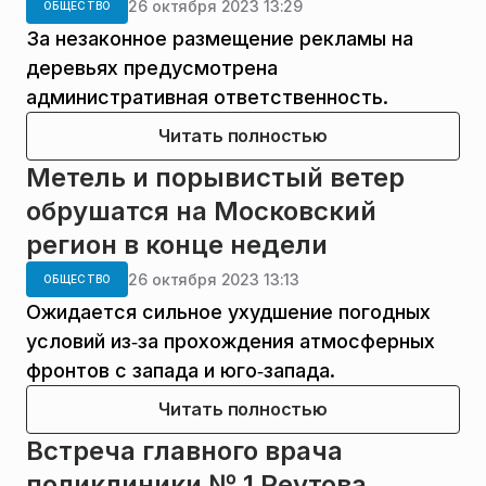
26 октября 2023 13:29
ОБЩЕСТВО
За незаконное размещение рекламы на
деревьях предусмотрена
административная ответственность.
Читать полностью
Метель и порывистый ветер
обрушатся на Московский
регион в конце недели
26 октября 2023 13:13
ОБЩЕСТВО
Ожидается сильное ухудшение погодных
условий из‑за прохождения атмосферных
фронтов с запада и юго‑запада.
Читать полностью
Встреча главного врача
поликлиники № 1 Реутова