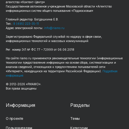
агентство «Контент-Центр»
Государственное автономное учреждение Московской области «Агентство
информационных систем общего пользования «Подмосковье»
Главный редактор: Богдашкина Е.В.
Тел.:
8 (495) 223-35-11
Адрес электронной почты:
info@riamo.ru
Зарегистрировано Федеральной службой по надзору в сфере связи,
информационных технологий и массовых коммуникаций
Рег. номер ЭЛ № ФС 77 – 72999 от 06.06.2018
На сайте riamo.ru применяются рекомендательные технологии (информационные
технологии предоставления информации на основе сбора, систематизации и
анализа сведений, относящихся к предпочтениям пользователей сети
«Интернет», находящихся на территории Российской Федерации).
Подробная
информация
© 2012-2026 «РИАМО».
Все права защищены
Информация
Разделы
О проекте
Темы
Пользователям
Категории