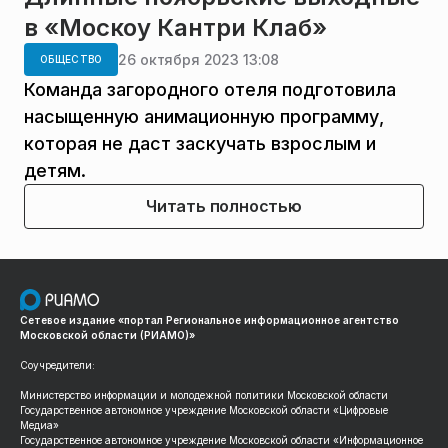
в «Москоу Кантри Клаб»
26 октября 2023 13:08
ОБЩЕСТВО
Команда загородного отеля подготовила
насыщенную анимационную программу,
которая не даст заскучать взрослым и
детям.
Читать полностью
Сетевое издание «портал Региональное информационное агентство
Московской области (РИАМО)»
Соучредители:
Министерство информации и молодежной политики Московской области
Государственное автономное учреждение Московской области «Цифровые
Медиа»
Государственное автономное учреждение Московской области «Информационное