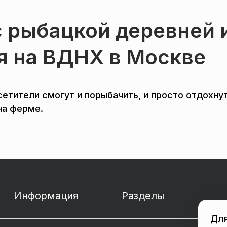
 рыбацкой деревней 
я на ВДНХ в Москве
етители смогут и порыбачить, и просто отдохнут
на ферме.
Информация
Разделы
Для