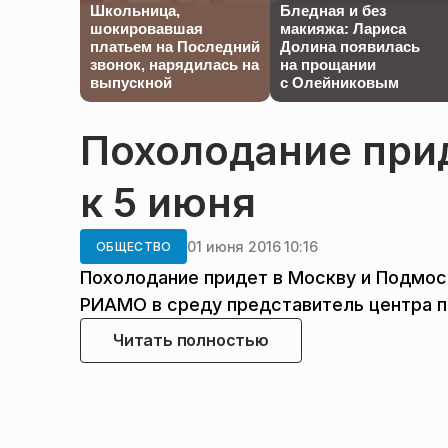
Школьница,
Бледная и без
шокировавшая
макияжа: Лариса
платьем на Последний
Долина появилась
звонок, нарядилась на
на прощании
выпускной
с Олейниковым
Похолодание прид
к 5 июня
01 июня 2016 10:16
ОБЩЕСТВО
Похолодание придет в Москву и Подмос
РИАМО в среду представитель центра 
Читать полностью