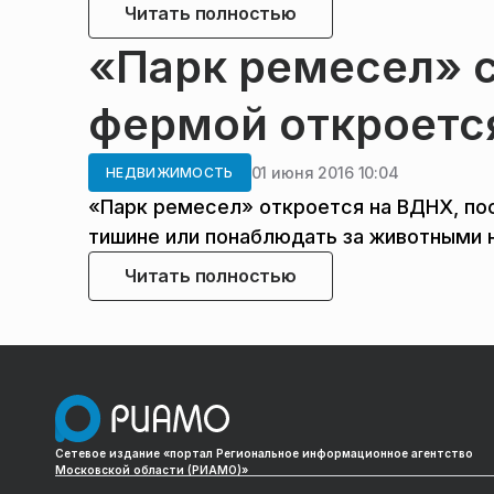
Читать полностью
«Парк ремесел» с
фермой откроетс
01 июня 2016 10:04
НЕДВИЖИМОСТЬ
«Парк ремесел» откроется на ВДНХ, пос
тишине или понаблюдать за животными 
Читать полностью
Сетевое издание «портал Региональное информационное агентство
Московской области (РИАМО)»