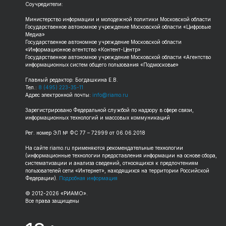
Соучредители:
Министерство информации и молодежной политики Московской области
Государственное автономное учреждение Московской области «Цифровые
Медиа»
Государственное автономное учреждение Московской области
«Информационное агентство «Контент-Центр»
Государственное автономное учреждение Московской области «Агентство
информационных систем общего пользования «Подмосковье»
Главный редактор: Богдашкина Е.В.
Тел.:
8 (495) 223-35-11
Адрес электронной почты:
info@riamo.ru
Зарегистрировано Федеральной службой по надзору в сфере связи,
информационных технологий и массовых коммуникаций
Рег. номер ЭЛ № ФС 77 – 72999 от 06.06.2018
На сайте riamo.ru применяются рекомендательные технологии
(информационные технологии предоставления информации на основе сбора,
систематизации и анализа сведений, относящихся к предпочтениям
пользователей сети «Интернет», находящихся на территории Российской
Федерации).
Подробная информация
© 2012-2026 «РИАМО».
Все права защищены