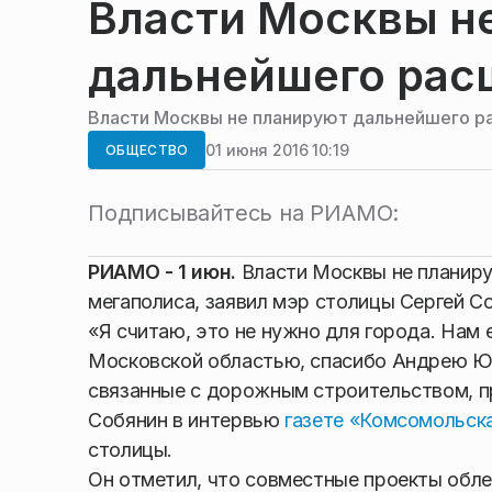
Власти Москвы н
дальнейшего рас
Власти Москвы не планируют дальнейшего р
01 июня 2016 10:19
ОБЩЕСТВО
Подписывайтесь на РИАМО:
РИАМО - 1 июн.
Власти Москвы не планиру
мегаполиса, заявил мэр столицы Сергей С
«Я считаю, это не нужно для города. Нам 
Московской областью, спасибо Андрею Юр
связанные с дорожным строительством, п
Собянин в интервью
газете «Комсомольск
столицы.
Он отметил, что совместные проекты обле