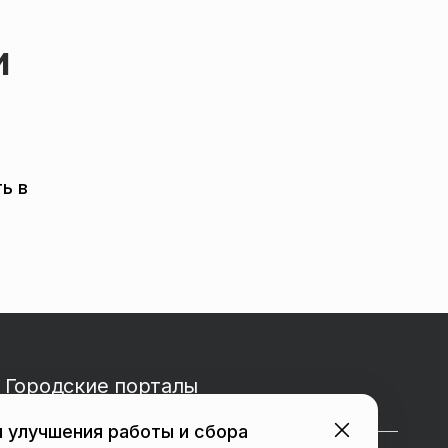
и
ь в
Городские порталы
 улучшения работы и сбора