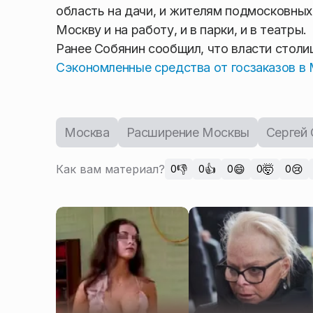
область на дачи, и жителям подмосковных
Москву и на работу, и в парки, и в театры.
Ранее Собянин сообщил, что власти столи
Сэкономленные средства от госзаказов в
Москва
Расширение Москвы
Сергей
Как вам материал?
👎
👍
😄
🤯
😢
0
0
0
0
0