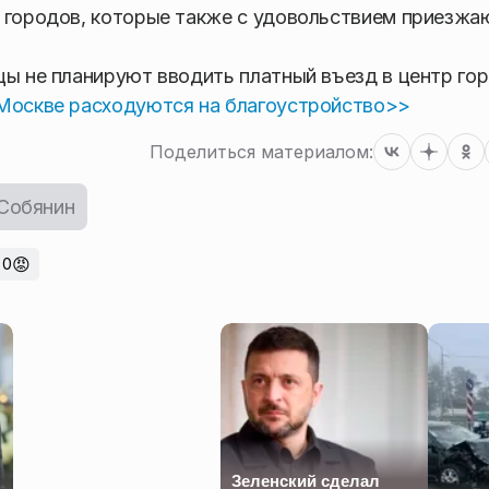
 городов, которые также с удовольствием приезжа
цы не планируют вводить платный въезд в центр гор
 Москве расходуются на благоустройство>>
Поделиться материалом:
 Собянин
😡
0
Зеленский сделал